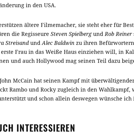
änderung in den USA.
erstützen ältere Filmemacher, sie steht eher für Bes
ören die Regisseure
Steven Spielberg
und
Rob Reiner
a Streisand
und
Alec Baldwin
zu ihren Befürwortern.
ls erste Frau in das Weiße Haus einziehen will, in Ka
en und auch Hollywood mag seinen Teil dazu beig
John McCain hat seinen Kampf mit überwältigende
ckt Rambo und Rocky zugleich in den Wahlkampf, w
nterstützt und schon allein deswegen wünsche ich
UCH INTERESSIEREN