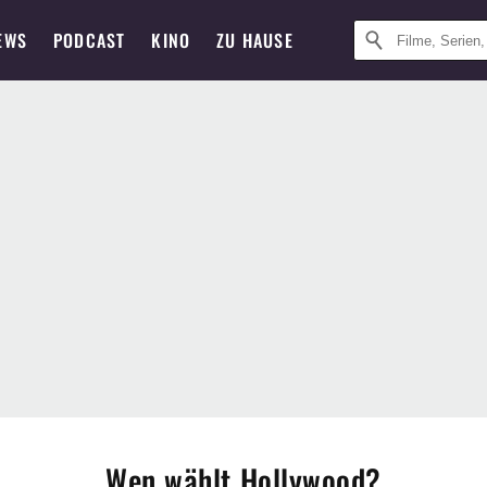
EWS
PODCAST
KINO
ZU HAUSE
Wen wählt Hollywood?