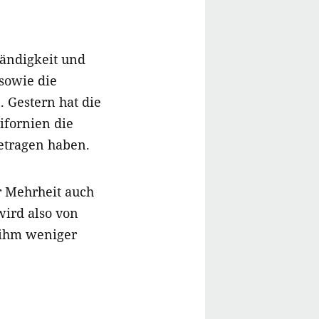
tändigkeit und
sowie die
 Gestern hat die
lifornien die
etragen haben.
r Mehrheit auch
ird also von
 ihm weniger