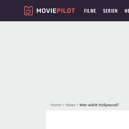
FILME
SERIEN
N
Home
News
Wen wählt Hollywood?