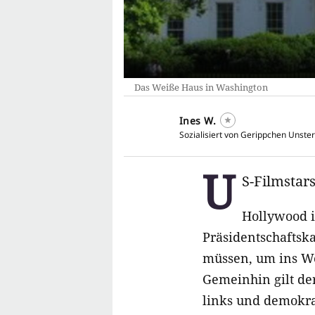
Das Weiße Haus in Washington
Ines W.
Sozialisiert von Gerippchen Unster
U
S-Filmstar
Hollywood i
Präsidentschaftsk
müssen, um ins W
Gemeinhin gilt der
links und demokra