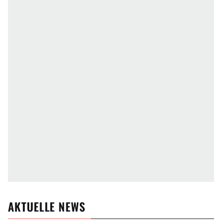
AKTUELLE NEWS