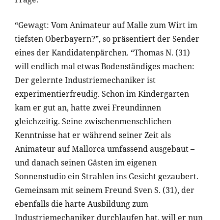
“Gewagt: Vom Animateur auf Malle zum Wirt im
tiefsten Oberbayern?”, so präsentiert der Sender
eines der Kandidatenpärchen. “Thomas N. (31)
will endlich mal etwas Bodenständiges machen:
Der gelernte Industriemechaniker ist
experimentierfreudig. Schon im Kindergarten
kam er gut an, hatte zwei Freundinnen
gleichzeitig. Seine zwischenmenschlichen
Kenntnisse hat er während seiner Zeit als
Animateur auf Mallorca umfassend ausgebaut –
und danach seinen Gästen im eigenen
Sonnenstudio ein Strahlen ins Gesicht gezaubert.
Gemeinsam mit seinem Freund Sven S. (31), der
ebenfalls die harte Ausbildung zum
Industriemechaniker durchlaufen hat, will er nun