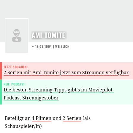
AMI TOMITE
✶ 17.03.1994
| WEIBLICH
JETZT SCHAUEN:
2 Serien mit Ami Tomite jetzt zum Streamen verfügbar
NEU: PODCAST:
Die besten Streaming-Tipps gibt's im Moviepilot-
Podcast Streamgestöber
Beteiligt an
4 Filmen
und
2 Serien
(als
Schauspieler/in
)