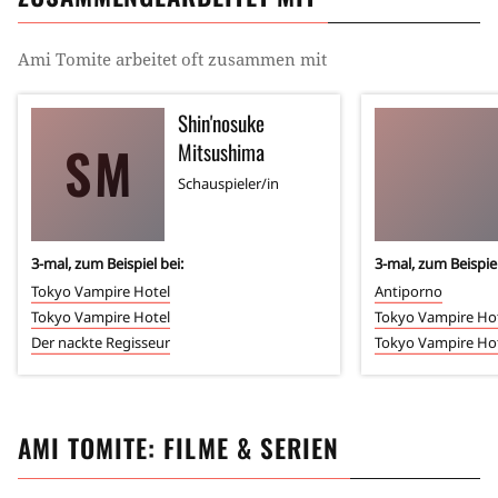
Ami Tomite
arbeitet oft zusammen mit
Shin'nosuke
SM
Mitsushima
Schauspieler/in
3
-mal, zum Beispiel bei:
3
-mal, zum Beispiel
Tokyo Vampire Hotel
Antiporno
Tokyo Vampire Hotel
Tokyo Vampire Ho
Der nackte Regisseur
Tokyo Vampire Ho
AMI TOMITE
: FILME & SERIEN