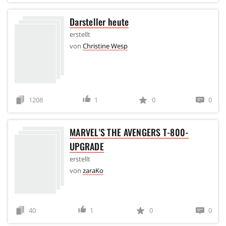
Darsteller heute
erstellt
von
Christine Wesp
1208
1
0
0
MARVEL'S THE AVENGERS T-800-
UPGRADE
erstellt
von
zaraKo
40
1
0
0