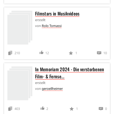
Filmstars in Musikvideos
erstellt
von
Rolo Tomassi
210
12
1
10
In Memoriam 2024 - Die verstorbenen
Film- & Fernse...
erstellt
von
geroellheimer
403
2
1
0