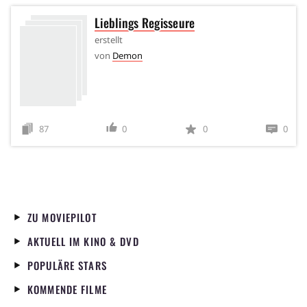
Lieblings Regisseure
erstellt
von
Demon
87
0
0
0
ZU MOVIEPILOT
AKTUELL IM KINO & DVD
POPULÄRE STARS
KOMMENDE FILME