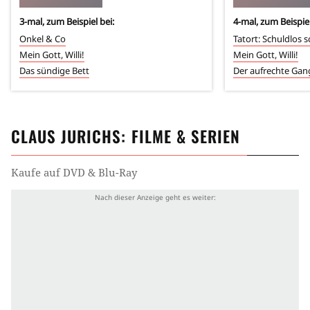
3
-mal, zum Beispiel bei:
4
-mal, zum Beispiel
Onkel & Co
Tatort: Schuldlos 
Mein Gott, Willi!
Mein Gott, Willi!
Das sündige Bett
Der aufrechte Gan
CLAUS JURICHS
: FILME & SERIEN
Kaufe auf DVD & Blu-Ray