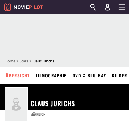
Home
Stars
Claus Jurichs
ÜBERSICHT
FILMOGRAPHIE
DVD & BLU-RAY
BILDER
CLAUS JURICHS
MÄNNLICH