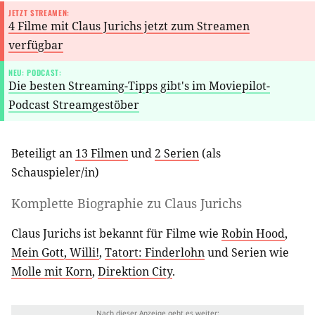
JETZT STREAMEN:
4 Filme mit Claus Jurichs jetzt zum Streamen
verfügbar
NEU: PODCAST:
Die besten Streaming-Tipps gibt's im Moviepilot-
Podcast Streamgestöber
Beteiligt an
13 Filmen
und
2 Serien
(als
Schauspieler/in
)
Komplette Biographie zu
Claus Jurichs
Claus Jurichs ist bekannt für Filme wie
Robin Hood
,
Mein Gott, Willi!
,
Tatort: Finderlohn
und Serien wie
Molle mit Korn
,
Direktion City
.