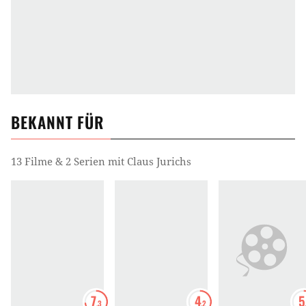
BEKANNT FÜR
13 Filme & 2 Serien mit Claus Jurichs
7
4
5
.3
.2