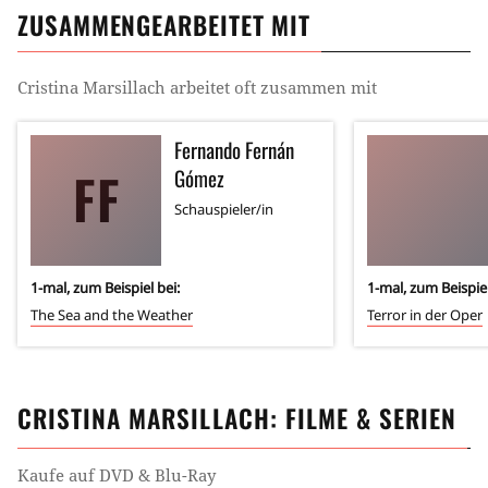
ZUSAMMENGEARBEITET MIT
Cristina Marsillach
arbeitet oft zusammen mit
Fernando Fernán
FF
Gómez
Schauspieler/in
1
-mal, zum Beispiel bei:
1
-mal, zum Beispiel
The Sea and the Weather
Terror in der Oper
CRISTINA MARSILLACH
: FILME & SERIEN
Kaufe auf DVD & Blu-Ray