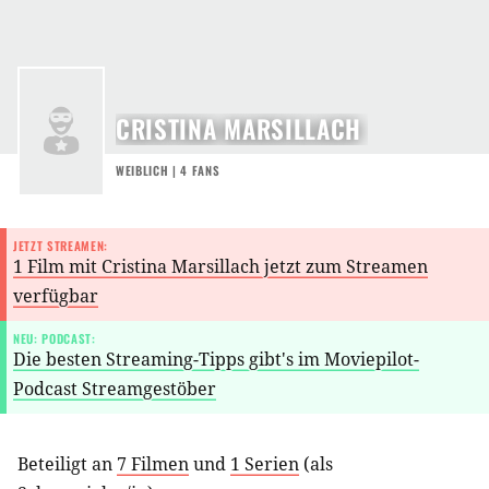
CRISTINA MARSILLACH
WEIBLICH | 4 FANS
JETZT STREAMEN:
1 Film mit Cristina Marsillach jetzt zum Streamen
verfügbar
NEU: PODCAST:
Die besten Streaming-Tipps gibt's im Moviepilot-
Podcast Streamgestöber
Beteiligt an
7 Filmen
und
1 Serien
(als