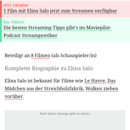
JETZT STREAMEN:
1 Film mit Elina Salo jetzt zum Streamen verfügbar
NEU: PODCAST:
Die besten Streaming-Tipps gibt's im Moviepilot-
Podcast Streamgestöber
Beteiligt an
8 Filmen
(als
Schauspieler/in
)
Komplette Biographie zu
Elina Salo
Elina Salo ist bekannt für Filme wie
Le Havre
,
Das
Mädchen aus der Streichholzfabrik
,
Wolken ziehen
vorüber
.