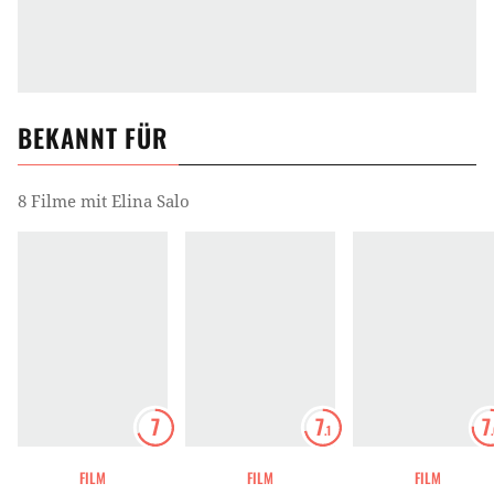
BEKANNT FÜR
8 Filme mit Elina Salo
7
7
7
.1
FILM
FILM
FILM