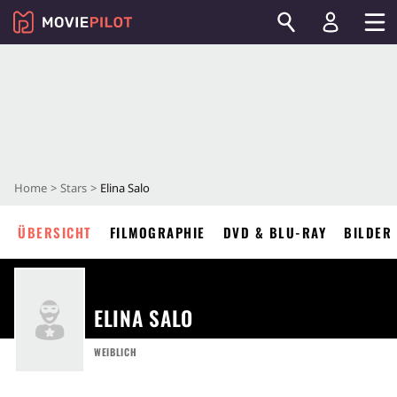
Home
Stars
Elina Salo
ÜBERSICHT
FILMOGRAPHIE
DVD & BLU-RAY
BILDER
ELINA SALO
WEIBLICH