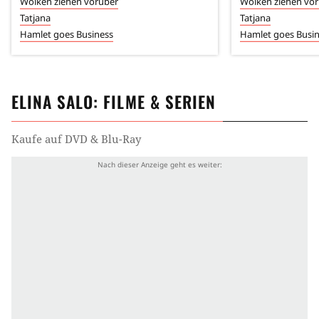
Wolken ziehen vorüber
Wolken ziehen vo
Tatjana
Tatjana
Hamlet goes Business
Hamlet goes Busi
ELINA SALO
: FILME & SERIEN
Kaufe auf DVD & Blu-Ray