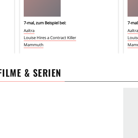
7
-mal, zum Beispiel bei:
7
-mal
Aaltra
Aaltr
Louise Hires a Contract Killer
Louise
Mammuth
Mam
 FILME & SERIEN