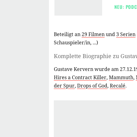
NEU: PODC
Beteiligt an
29 Filmen
und
3 Serien
Schauspieler/in
, ...)
Komplette Biographie zu
Gusta
Gustave Kervern wurde am 27.12.19
Hires a Contract Killer
,
Mammuth
,
der Spur
,
Drops of God
,
Recalé
.