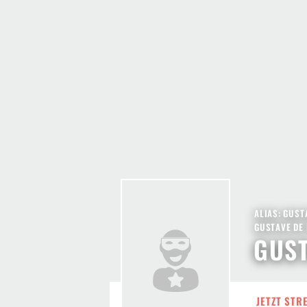
ALIAS: GUST
GUSTAVE DE 
GUS
JETZT STR