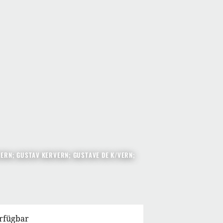
VERN; GUSTAV KERVERN; GUSTAVE DE K/VERN;
erfügbar