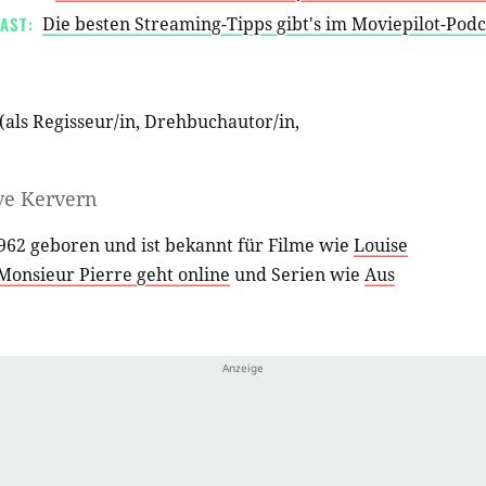
AST:
Die besten Streaming-Tipps gibt's im Moviepilot-Pod
(als
Regisseur/in
,
Drehbuchautor/in
,
ve Kervern
62 geboren und ist bekannt für Filme wie
Louise
Monsieur Pierre geht online
und Serien wie
Aus