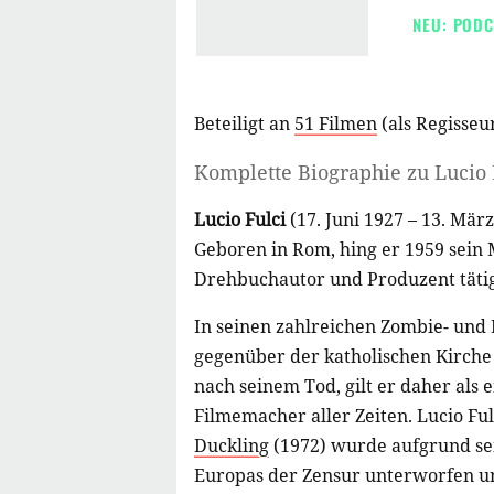
NEU: PODC
Beteiligt an
51 Filmen
(als
Regisseu
Komplette Biographie zu
Lucio 
Lucio Fulci
(17. Juni 1927 – 13. März
Geboren in Rom, hing er 1959 sein 
Drehbuchautor und Produzent täti
In seinen zahlreichen Zombie- und 
gegenüber der katholischen Kirche
nach seinem Tod, gilt er daher als 
Filmemacher aller Zeiten. Lucio Ful
Duckling
(1972) wurde aufgrund sei
Europas der Zensur unterworfen und