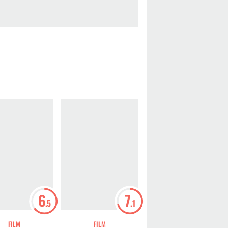
6
7
7
.5
.1
.1
FILM
FILM
FILM