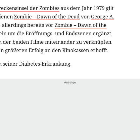
reckensinsel der Zombies
aus dem Jahr 1979 gilt
hienen
Zombie – Dawn of the Dead
von
George A.
allerdings bereits vor
Zombie – Dawn of the
ein um die Eröffnungs- und Endszenen ergänzt,
 der beiden Filme miteinander zu verknüpfen.
en größeren Erfolg an den Kinokassen erhofft.
en seiner Diabetes-Erkrankung.