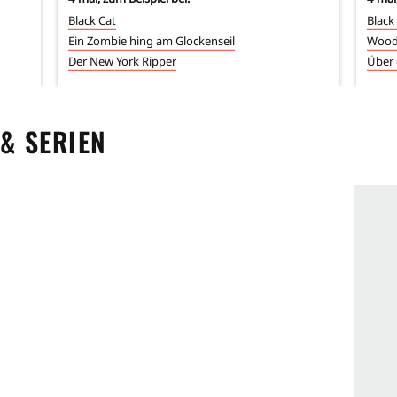
Black Cat
Black
Ein Zombie hing am Glockenseil
Woodo
Der New York Ripper
Über 
 & SERIEN