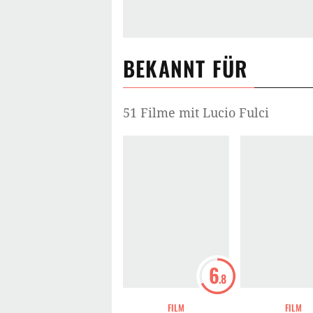
BEKANNT FÜR
51 Filme mit Lucio Fulci
6
.8
FILM
FILM