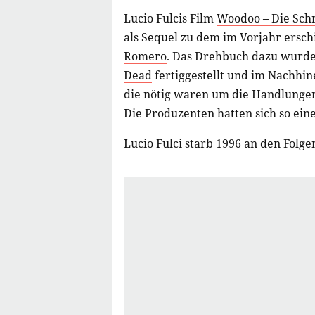
Lucio Fulcis Film
Woodoo – Die Sch
als Sequel zu dem im Vorjahr ersc
Romero
. Das Drehbuch dazu wurde 
Dead
fertiggestellt und im Nachhin
die nötig waren um die Handlungen
Die Produzenten hatten sich so ein
Lucio Fulci starb 1996 an den Folg