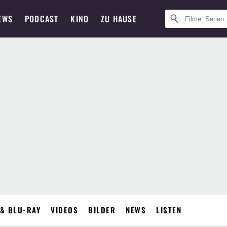
EWS
PODCAST
KINO
ZU HAUSE
& BLU-RAY
VIDEOS
BILDER
NEWS
LISTEN