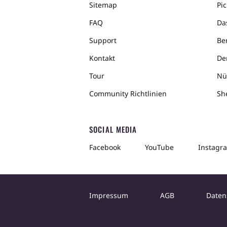
Sitemap
Pic
FAQ
Da
Support
Ber
Kontakt
De
Tour
Nü
Community Richtlinien
Sh
SOCIAL MEDIA
Facebook
YouTube
Instagr
Impressum
AGB
Daten