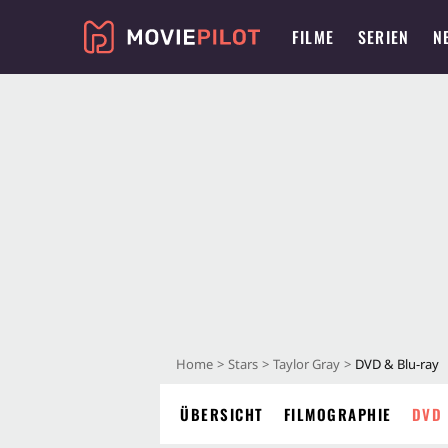
FILME
SERIEN
N
Home
Stars
Taylor Gray
DVD & Blu-ray
ÜBERSICHT
FILMOGRAPHIE
DVD 