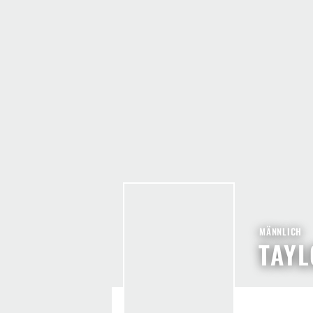
MÄNNLICH
TAYL