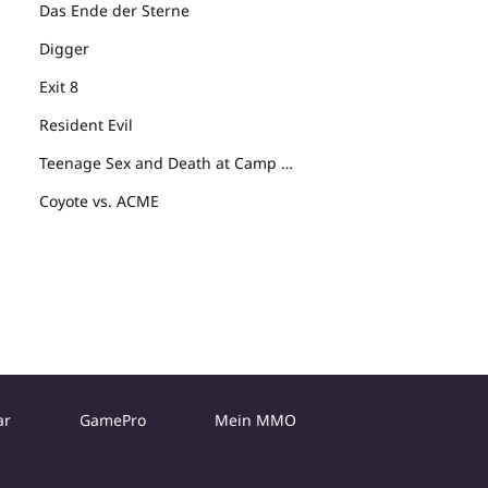
Das Ende der Sterne
Digger
Exit 8
Resident Evil
Teenage Sex and Death at Camp Miasma
Coyote vs. ACME
ar
GamePro
Mein MMO