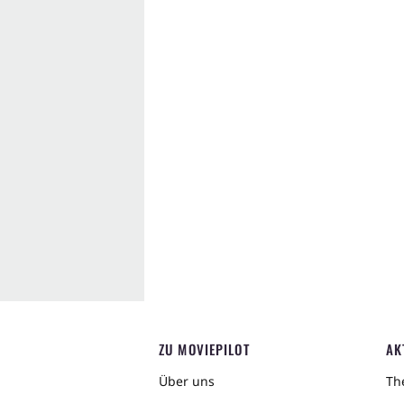
ZU MOVIEPILOT
AK
Über uns
The