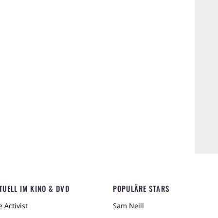
TUELL IM KINO & DVD
POPULÄRE STARS
 Activist
Sam Neill