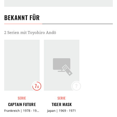
BEKANNT FÜR
2 Serien mit Toyohiro Andô
7
?
.6
SERIE
SERIE
CAPTAIN FUTURE
TIGER MASK
Frankreich | 1978 - 1979
Japan | 1969 - 1971