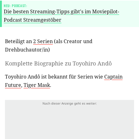
NEU: PODCAST:
Die besten Streaming-Tipps gibt's im Moviepilot-
Podcast Streamgestöber
Beteiligt an
2 Serien
(als
Creator
und
Drehbuchautor/in
)
Komplette Biographie zu
Toyohiro Andô
Toyohiro Andô ist bekannt für Serien wie
Captain
Future
,
Tiger Mask
.