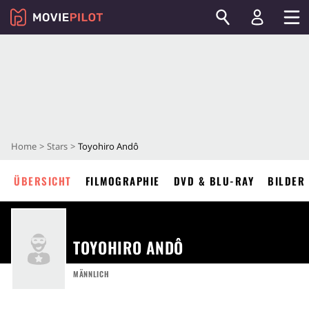
Home
Stars
Toyohiro Andô
ÜBERSICHT
FILMOGRAPHIE
DVD & BLU-RAY
BILDER
TOYOHIRO ANDÔ
MÄNNLICH