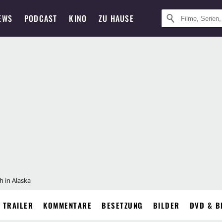
EWS
PODCAST
KINO
ZU HAUSE
h in Alaska
TRAILER
KOMMENTARE
BESETZUNG
BILDER
DVD & B