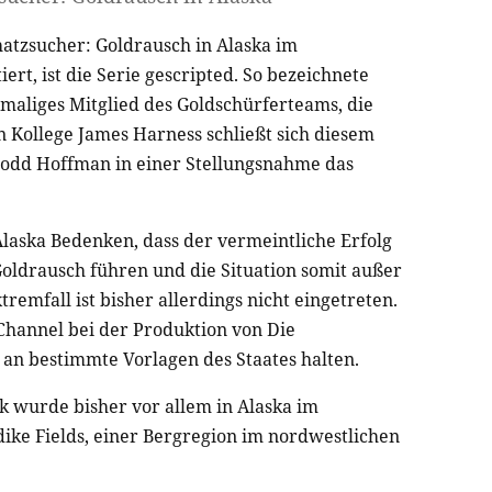
atzsucher: Goldrausch in Alaska im
t, ist die Serie gescripted. So bezeichnete
maliges Mitglied des Goldschürferteams, die
 Kollege James Harness schließt sich diesem
Todd Hoffman in einer Stellungsnahme das
laska Bedenken, dass der vermeintliche Erfolg
oldrausch führen und die Situation somit außer
remfall ist bisher allerdings nicht eingetreten.
Channel bei der Produktion von Die
 an bestimmte Vorlagen des Staates halten.
sk wurde bisher vor allem in Alaska im
ike Fields, einer Bergregion im nordwestlichen