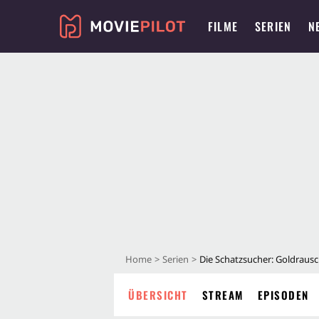
FILME
SERIEN
N
Home
Serien
Die Schatzsucher: Goldrausc
ÜBERSICHT
STREAM
EPISODEN