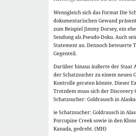
Wenngleich sich das Format Die Sch
dokumentarischen Gewand präsentier
zum Beispiel Jimmy Dorsey, ein ehe
Sendung als Pseudo-Doku. Auch sein
Statement an. Dennoch beteuerte 
Gegenteil.
Darüber hinaus äußerte der Staat A
der Schatzsucher zu einem neuen G
Kontrolle geraten könnte. Dieser Ext
Trotzdem muss sich der Discovery 
Schatzsucher: Goldrausch in Alaska
ie Schatzsucher: Goldrausch in Ala
Porcupine Creek sowie in den Klond
Kanada, gedreht. (MH)