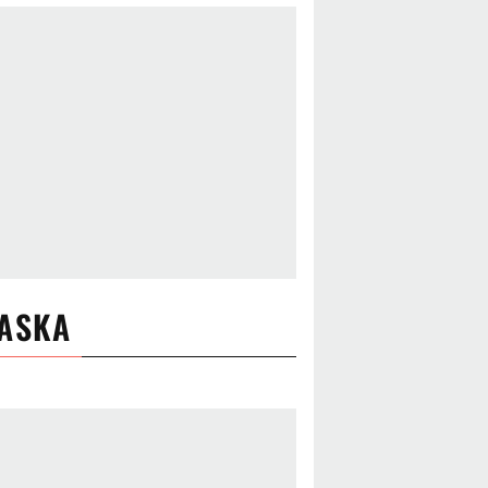
LASKA