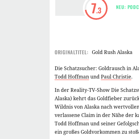
7
NEU: PODC
.3
ORIGINALTITEL:
Gold Rush Alaska
Die Schatzsucher: Goldrausch in Ala
Todd Hoffman
und
Paul Christie
.
In der Reality-TV-Show Die Schatzs
Alaska) kehrt das Goldfieber zurüc
Wildnis von Alaska nach wertvolle
verlassene Claim in der Nähe der
Todd Hoffman und seiner Gefolgsch
ein großes Goldvorkommen zu stoß