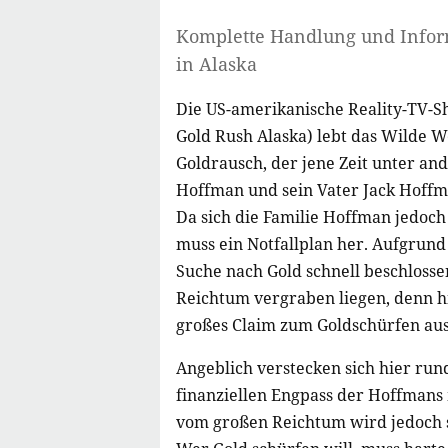
Komplette Handlung und Info
in Alaska
Die US-amerikanische Reality-TV-S
Gold Rush Alaska) lebt das Wilde W
Goldrausch, der jene Zeit unter an
Hoffman und sein Vater Jack Hoff
Da sich die Familie Hoffman jedoch
muss ein Notfallplan her. Aufgrund 
Suche nach Gold schnell beschlosse
Reichtum vergraben liegen, denn h
großes Claim zum Goldschürfen aus
Angeblich verstecken sich hier run
finanziellen Engpass der Hoffmans 
vom großen Reichtum wird jedoch s