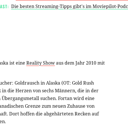
AST:
Die besten Streaming-Tipps gibt's im Moviepilot-Pod
ska ist eine
Reality Show
aus dem Jahr 2010 mit
ucher: Goldrausch in Alaska (OT: Gold Rush
k in die Herzen von sechs Männern, die in der
n Übergangsmetall suchen. Fortan wird eine
 kanadischen Grenze zum neuen Zuhause von
aft. Dort hoffen die abgehärteten Recken auf
en.