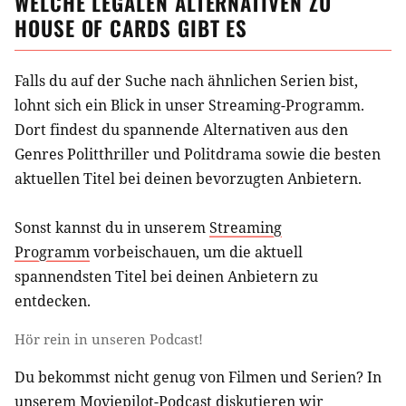
WELCHE LEGALEN ALTERNATIVEN ZU
HOUSE OF CARDS
GIBT ES
Falls du auf der Suche nach ähnlichen
Serien
bist,
lohnt sich ein Blick in unser Streaming-Programm.
Dort findest du spannende Alternativen aus
den
Genres Politthriller und Politdrama
sowie die besten
aktuellen Titel bei deinen bevorzugten Anbietern.
Sonst kannst du in unserem
Streaming
Programm
vorbeischauen, um die aktuell
spannendsten Titel bei deinen Anbietern zu
entdecken.
Hör rein in unseren Podcast!
Du bekommst nicht genug von Filmen und Serien? In
unserem
Moviepilot-Podcast
diskutieren wir