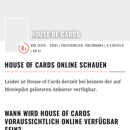
HOUSE OF CARDS
USA
(
2013 - 2018
) |
POLITTHRILLER
,
POLITDRAMA
|
6
STAFFELN
8
.4
|
AB 12
HOUSE OF CARDS
ONLINE SCHAUEN
Leider ist House of Cards derzeit bei keinem der auf
Moviepilot gelisteten Anbieter verfügbar.
WANN WIRD
HOUSE OF CARDS
VORAUSSICHTLICH ONLINE VERFÜGBAR
SEIN?