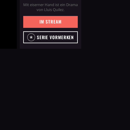
Mit eiserner Hand ist ein Drama
von Lluis Quilez.
IM STREAM
SERIE VORMERKEN