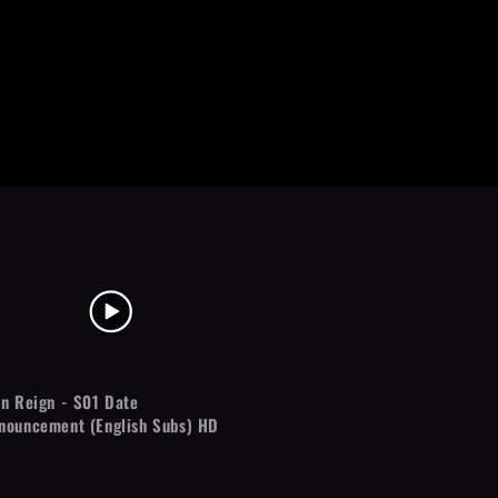
on Reign - S01 Date
nouncement (English Subs) HD