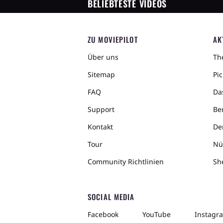
BELIEBTESTE VIDEOS
ZU MOVIEPILOT
AK
Über uns
The
Sitemap
Pic
FAQ
Da
Support
Ber
Kontakt
De
Tour
Nü
Community Richtlinien
Sh
SOCIAL MEDIA
Facebook
YouTube
Instagr