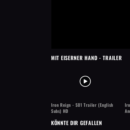
MIT EISERNER HAND
- TRAILER
Iron Reign - S01 Trailer (English
Ir
Subs) HD
An
KÖNNTE DIR GEFALLEN