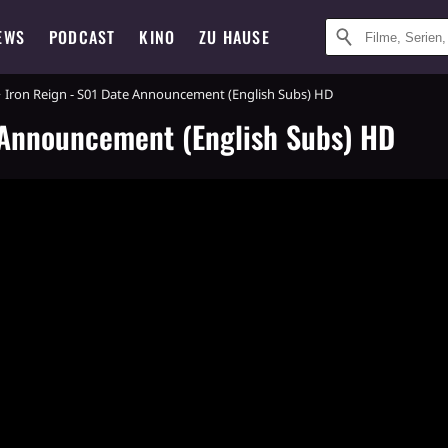
EWS
PODCAST
KINO
ZU HAUSE
Iron Reign - S01 Date Announcement (English Subs) HD
 Announcement (English Subs) HD