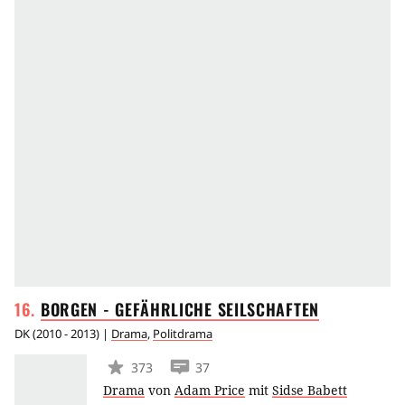
BORGEN - GEFÄHRLICHE
SEILSCHAFTEN
DK
(
2010 - 2013
) |
Drama
,
Politdrama
373
37
Drama
von
Adam Price
mit
Sidse Babett