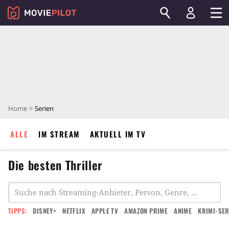
Home
Serien
ALLE
IM STREAM
AKTUELL IM TV
Die besten Thriller
TIPPS:
DISNEY+
NETFLIX
APPLE TV
AMAZON PRIME
ANIME
KRIMI-SER