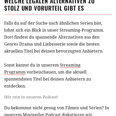
WELCHE LEGALEN ALTERNATIVEN ZU
STOLZ UND VORURTEIL
GIBT ES
Falls du auf der Suche nach ähnlichen
Serien
bist,
lohnt sich ein Blick in unser Streaming-Programm.
Dort findest du spannende Alternativen aus
den
Genres Drama und Liebesserie
sowie die besten
aktuellen Titel bei deinen bevorzugten Anbietern.
Sonst kannst du in unserem
Streaming
Programm
vorbeischauen, um die aktuell
spannendsten Titel bei deinen Anbietern zu
entdecken.
Hör rein in unseren Podcast!
Du bekommst nicht genug von Filmen und Serien? In
unserem
Moviepilot-Podcast
diskutieren wir