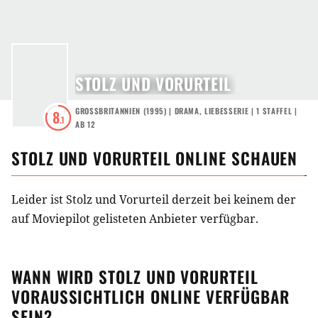
STOLZ UND VORURTEIL
GROSSBRITANNIEN
(
1995
) |
DRAMA
,
LIEBESSERIE
|
1
STAFFEL
|
8
.1
AB 12
STOLZ UND VORURTEIL
ONLINE SCHAUEN
Leider ist Stolz und Vorurteil derzeit bei keinem der
auf Moviepilot gelisteten Anbieter verfügbar.
WANN WIRD
STOLZ UND VORURTEIL
VORAUSSICHTLICH ONLINE VERFÜGBAR
SEIN?