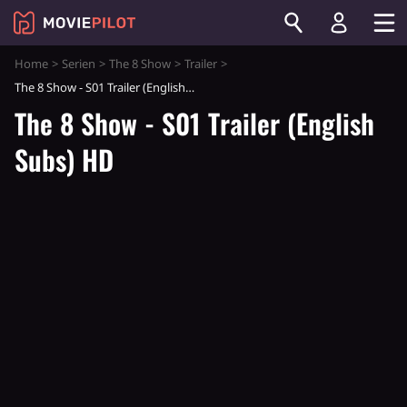
Home
Serien
The 8 Show
Trailer
The 8 Show - S01 Trailer (English Subs) HD
The 8 Show - S01 Trailer (English
Subs) HD