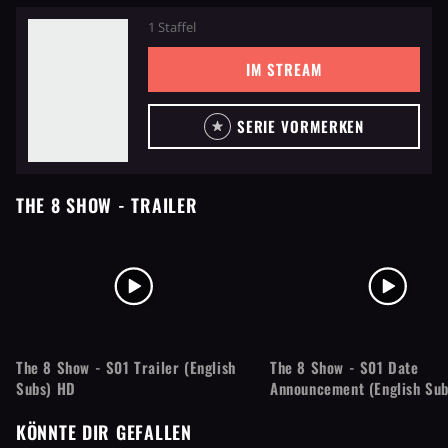
1 Staffel
IM STREAM
SERIE VORMERKEN
THE 8 SHOW
- TRAILER
The 8 Show - S01 Trailer (English
The 8 Show - S01 Date
Subs) HD
Announcement (English Su
KÖNNTE DIR GEFALLEN