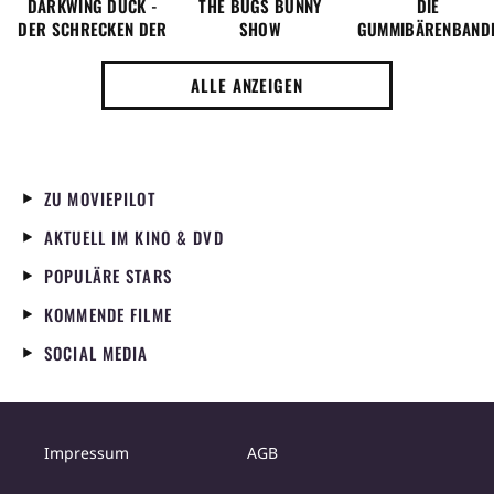
DARKWING DUCK -
THE BUGS BUNNY
DIE
DER SCHRECKEN DER
SHOW
GUMMIBÄRENBAND
BÖSEWICHTE
ALLE ANZEIGEN
ZU MOVIEPILOT
AKTUELL IM KINO & DVD
POPULÄRE STARS
KOMMENDE FILME
SOCIAL MEDIA
Impressum
AGB