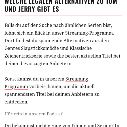
WELCHE LEGALEN ALTERNATIVEN ZU
TOM
UND JERRY
GIBT ES
Falls du auf der Suche nach ähnlichen
Serien
bist,
lohnt sich ein Blick in unser Streaming-Programm.
Dort findest du spannende Alternativen aus
den
Genres Slapstickkomödie und Klassische
Zeichentrickserie
sowie die besten aktuellen Titel bei
deinen bevorzugten Anbietern.
Sonst kannst du in unserem
Streaming
Programm
vorbeischauen, um die aktuell
spannendsten Titel bei deinen Anbietern zu
entdecken.
Hör rein in unseren Podcast!
Du bekommst nicht genug von Filmen und Serien? In