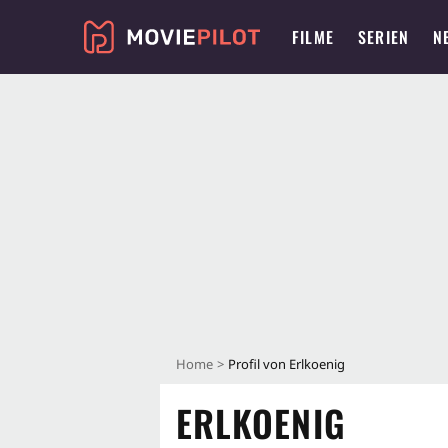
FILME
SERIEN
N
Home
Profil von Erlkoenig
ERLKOENIG