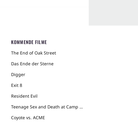
KOMMENDE FILME
The End of Oak Street
Das Ende der Sterne
Digger
Exit 8
Resident Evil
Teenage Sex and Death at Camp Miasma
Coyote vs. ACME