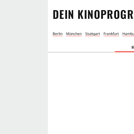
DEIN KINOPROGR
Berlin
München
Stuttgart
Frankfurt
Hambu
H