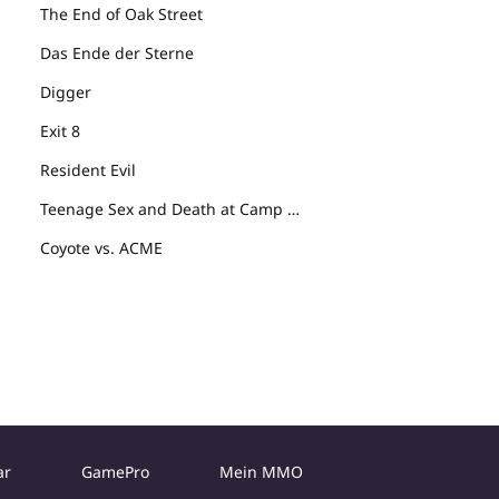
The End of Oak Street
Das Ende der Sterne
Digger
Exit 8
Resident Evil
Teenage Sex and Death at Camp Miasma
Coyote vs. ACME
ar
GamePro
Mein MMO