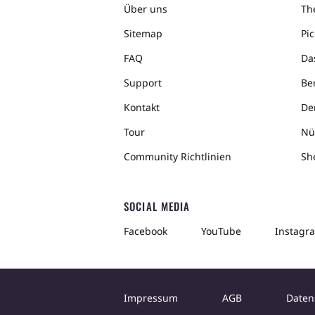
Über uns
The
Sitemap
Pic
FAQ
Da
Support
Ber
Kontakt
De
Tour
Nü
Community Richtlinien
Sh
SOCIAL MEDIA
Facebook
YouTube
Instagr
Impressum
AGB
Daten