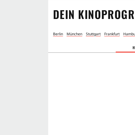
DEIN KINOPROGR
Berlin
München
Stuttgart
Frankfurt
Hambu
H