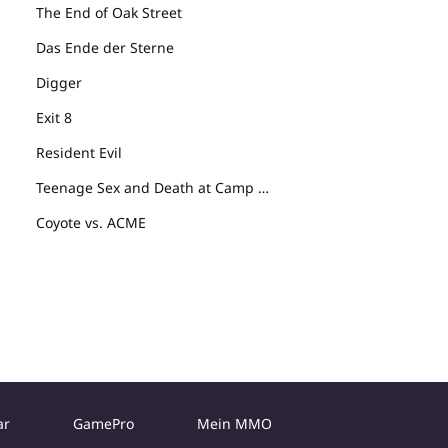
The End of Oak Street
Das Ende der Sterne
Digger
Exit 8
Resident Evil
Teenage Sex and Death at Camp Miasma
Coyote vs. ACME
ar
GamePro
Mein MMO