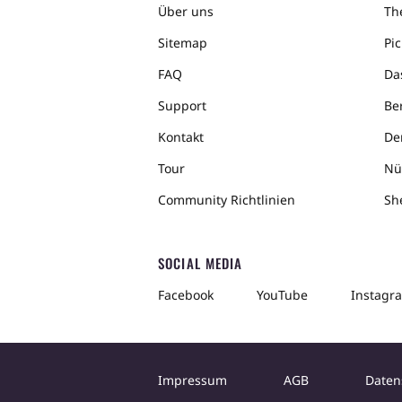
Über uns
The
Sitemap
Pic
FAQ
Da
Support
Ber
Kontakt
De
Tour
Nü
Community Richtlinien
Sh
SOCIAL MEDIA
Facebook
YouTube
Instagr
Impressum
AGB
Daten