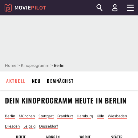
Home
Kinoprogramm
Berlin
AKTUELL
NEU
DEMNÄCHST
DEIN KINOPROGRAMM HEUTE IN
BERLIN
Berlin
München
Stuttgart
Frankfurt
Hamburg
Köln
Wiesbaden
Dresden
Leipzig
Düsseldorf
HEUTE
MORGEN
WOCHE
SPÄTER