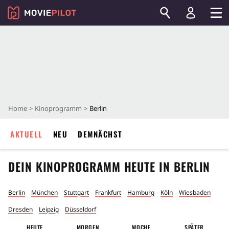
Home
Kinoprogramm
Berlin
AKTUELL
NEU
DEMNÄCHST
DEIN KINOPROGRAMM HEUTE IN
BERLIN
Berlin
München
Stuttgart
Frankfurt
Hamburg
Köln
Wiesbaden
Dresden
Leipzig
Düsseldorf
HEUTE
MORGEN
WOCHE
SPÄTER