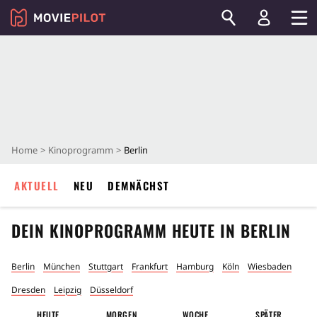
Home
Kinoprogramm
Berlin
AKTUELL
NEU
DEMNÄCHST
DEIN KINOPROGRAMM HEUTE IN
BERLIN
Berlin
München
Stuttgart
Frankfurt
Hamburg
Köln
Wiesbaden
Dresden
Leipzig
Düsseldorf
HEUTE
MORGEN
WOCHE
SPÄTER