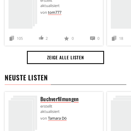
erstellt
aktualisiert
von
tom777
105
2
0
0
18
ZEIGE ALLE LISTEN
NEUSTE LISTEN
Buchverfilmungen
erstellt
aktualisiert
von
Tamara Dö