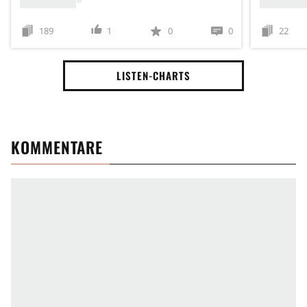
189
1
0
0
22
LISTEN-CHARTS
KOMMENTARE