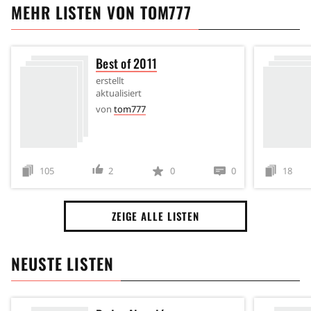
MEHR LISTEN VON
TOM777
Best of 2011
erstellt
aktualisiert
von
tom777
105
2
0
0
18
ZEIGE ALLE LISTEN
NEUSTE LISTEN