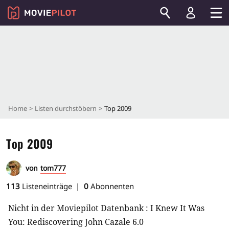
Home
Listen durchstöbern
Top 2009
Top 2009
von
tom777
113
Listeneinträge
0
Abonnenten
Nicht in der Moviepilot Datenbank : I Knew It Was
You: Rediscovering John Cazale 6.0