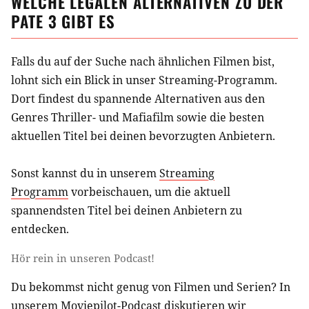
WELCHE LEGALEN ALTERNATIVEN ZU
DER
PATE 3
GIBT ES
Falls du auf der Suche nach ähnlichen
Filmen
bist,
lohnt sich ein Blick in unser Streaming-Programm.
Dort findest du spannende Alternativen aus
den
Genres Thriller- und Mafiafilm
sowie die besten
aktuellen Titel bei deinen bevorzugten Anbietern.
Sonst kannst du in unserem
Streaming
Programm
vorbeischauen, um die aktuell
spannendsten Titel bei deinen Anbietern zu
entdecken.
Hör rein in unseren Podcast!
Du bekommst nicht genug von Filmen und Serien? In
unserem
Moviepilot-Podcast
diskutieren wir