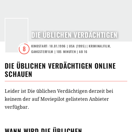
DIE ÜBLICHEN VERDÄCHTIGEN
KINOSTART: 18.01.1996
|
USA
(
1995
) |
KRIMINALFILM
,
8
GANGSTERFILM
| 105 MINUTEN
|
AB 16
DIE ÜBLICHEN VERDÄCHTIGEN
ONLINE
SCHAUEN
Leider ist Die üblichen Verdächtigen derzeit bei
keinem der auf Moviepilot gelisteten Anbieter
verfügbar.
WANN WIRD
DIE ÜBLICHEN