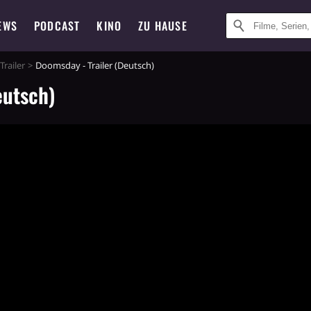
EWS
PODCAST
KINO
ZU HAUSE
Trailer
Doomsday - Trailer (Deutsch)
eutsch)