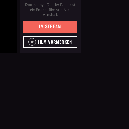
Doomsday - Tag der Rache ist
ein Endzeitfilm von Neil
Marshall.
IM STREAM
FILM VORMERKEN