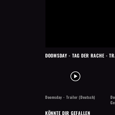
DOOMSDAY - TAG DER RACHE
- TR
Doomsday - Trailer (Deutsch)
Do
Ge
KÖNNTE DIR GEFALLEN