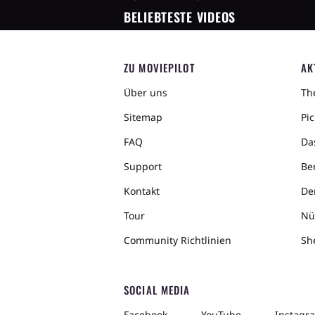
BELIEBTESTE VIDEOS
ZU MOVIEPILOT
AK
Über uns
The
Sitemap
Pic
FAQ
Da
Support
Ber
Kontakt
De
Tour
Nü
Community Richtlinien
Sh
SOCIAL MEDIA
Facebook
YouTube
Instagr