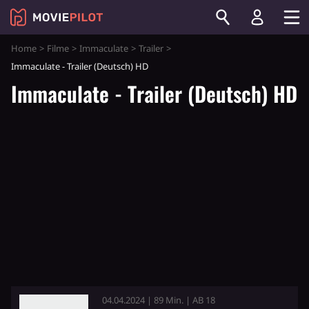
Home
Filme
Immaculate
Trailer
Immaculate - Trailer (Deutsch) HD
Immaculate - Trailer (Deutsch) HD
04.04.2024 | 89 Min. | AB 18