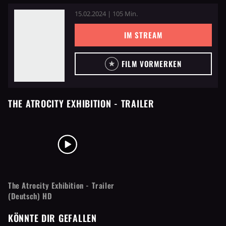
15.02.2024 | 105 Min.
IM STREAM
FILM VORMERKEN
THE ATROCITY EXHIBITION
- TRAILER
The Atrocity Exhibition - Trailer
(Deutsch) HD
KÖNNTE DIR GEFALLEN