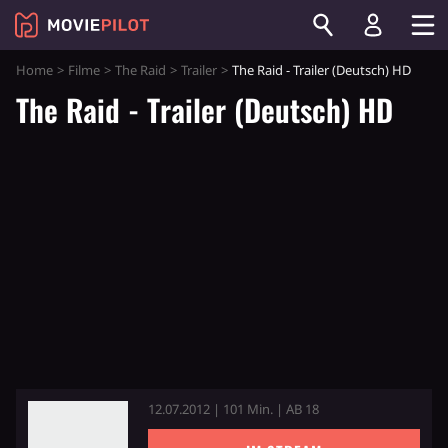
Home
Filme
The Raid
Trailer
The Raid - Trailer (Deutsch) HD
The Raid - Trailer (Deutsch) HD
12.07.2012 | 101 Min. | AB 18