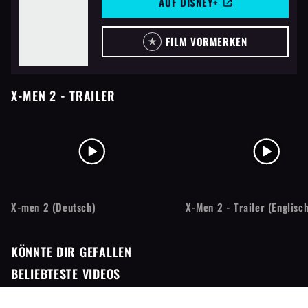
AUF DISNEY+
FILM VORMERKEN
X-MEN 2
- TRAILER
X-men 2 (Deutsch)
X-Men 2 - Trailer (Englisc
KÖNNTE DIR GEFALLEN
BELIEBTESTE VIDEOS