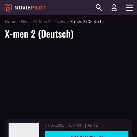
Home
Filme
X-Men 2
Trailer
X-men 2 (Deutsch)
X-men 2 (Deutsch)
01.05.2003 | 138 Min. | AB 12