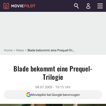
Home
News
Blade bekommt eine Prequel-Trilogie
Blade bekommt eine Prequel-
Trilogie
08.07.2009 - 10:15 Uhr
Moviepilot bei Google bevorzugen