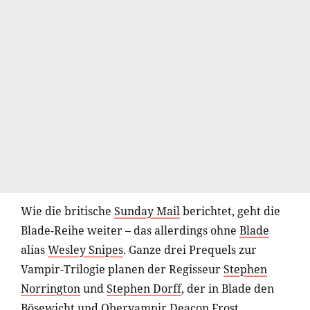
Wie die britische
Sunday Mail
berichtet, geht die
Blade-Reihe weiter – das allerdings ohne
Blade
alias
Wesley Snipes
. Ganze drei Prequels zur
Vampir-Trilogie planen der Regisseur
Stephen
Norrington
und
Stephen Dorff
, der in Blade den
Bösewicht und Obervampir Deacon Frost