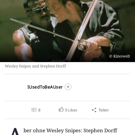
Kinowelt
Wesley Snipes und Stephen Dorff
IUsedToBeAUser
8
0
Likes
Teilen
A
ber ohne Wesley Snipes: Stephen Dorff