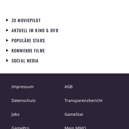
ZU MOVIEPILOT
AKTUELL IM KINO & DVD
POPULÄRE STARS
KOMMENDE FILME
SOCIAL MEDIA
Impressum
AGB
Datenschutz
Transparenzbericht
Jobs
GameStar
GamePro
Mein MMO