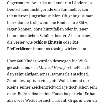
Gegensatz zu Amerika und anderen Ländern ist
Deutschland nicht gerade ein Sammelbecken
talentierter Jungschauspieler. Oft genug ist man
hierzulande froh, wenn die Kinder ihre Sätze
sagen können, ohne hinzufallen oder in jener
betont niedlichen Schülertheater-Art sprechen,
die Serien wie
Schloss Einstein
oder
Die
Pfefferkörner
immer so trashig wirken lässt.
Über 600 Kinder wurden deswegen für Wicki
gecasted, bis sich
Michael Herbig
schließlich für
den zehnjährigen Jonas Hämmerle entschied.
Zumindest optisch eine gute Wahl, kommt der
Kleine seiner Zeichentrickvorlage doch schon sehr
nahe. Bully selbst meint: “Jonas ist perfekt! Er hat
alles, was Wickie braucht: Talent, Grips und einen