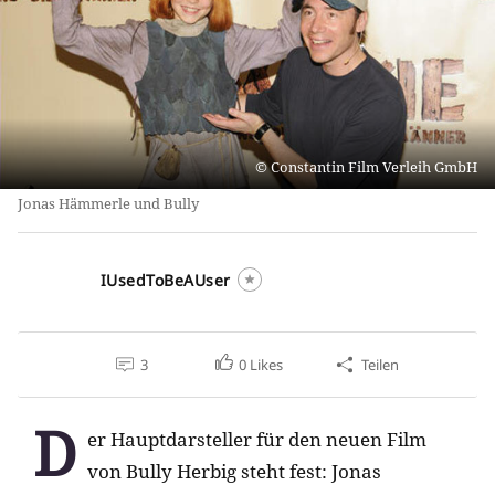
Constantin Film Verleih GmbH
Jonas Hämmerle und Bully
IUsedToBeAUser
3
0
Likes
Teilen
D
er Hauptdarsteller für den neuen Film
von Bully Herbig steht fest: Jonas