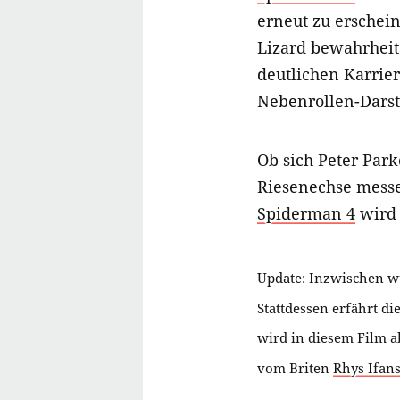
erneut zu erschein
Lizard bewahrheite
deutlichen Karrier
Nebenrollen-Dars
Ob sich Peter Park
Riesenechse messen
Spiderman 4
wird 
Update: Inzwischen wu
Stattdessen erfährt di
wird in diesem Film a
vom Briten
Rhys Ifan