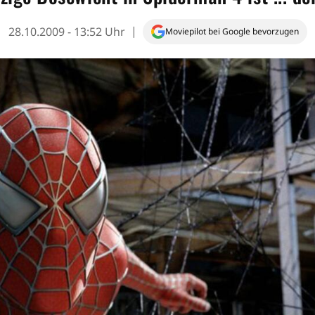
28.10.2009 - 13:52 Uhr
Moviepilot bei Google bevorzugen