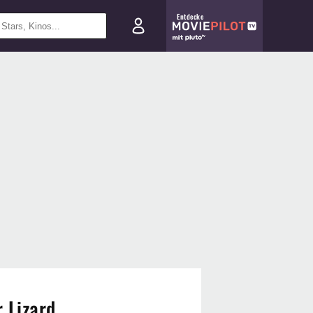
Entdecke
r Lizard