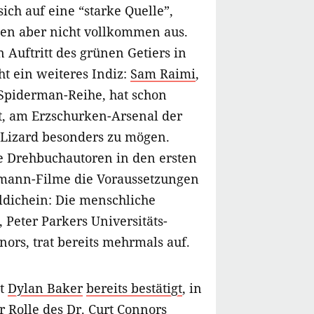
sich auf eine “starke Quelle”,
en aber nicht vollkommen aus.
 Auftritt des grünen Getiers in
ht ein weiteres Indiz:
Sam Raimi
,
 Spiderman-Reihe, hat schon
gt, am Erzschurken-Arsenal der
Lizard besonders zu mögen.
 Drehbuchautoren in den ersten
emann-Filme die Voraussetzungen
lldichein: Die menschliche
, Peter Parkers Universitäts-
nors, trat bereits mehrmals auf.
at
Dylan Baker
bereits bestätigt
, in
r Rolle des Dr. Curt Connors