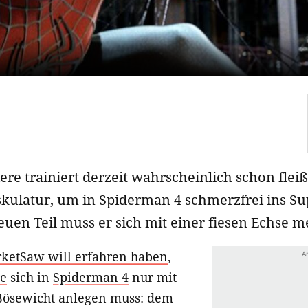
re trainiert derzeit wahrscheinlich schon fleiß
ulatur, um in Spiderman 4 schmerzfrei ins S
euen Teil muss er sich mit einer fiesen Echse m
ketSaw will erfahren haben
,
re
sich in
Spiderman 4
nur mit
Bösewicht anlegen muss: dem