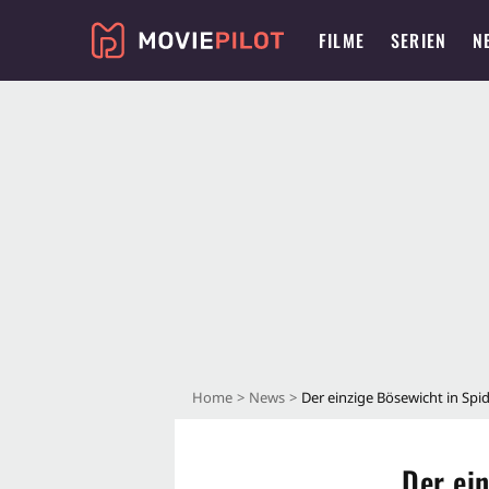
FILME
SERIEN
N
Home
News
Der einzige Bösewicht in Spide
Der ein