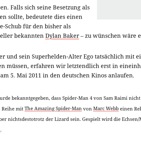
en. Falls sich seine Besetzung als
n sollte, bedeutete dies einen
e-Schub für den bisher als
teller bekannten
Dylan Baker
– zu wünschen wäre e
er und sein Superhelden-Alter Ego tatsächlich mit e
 müssen, erfahren wir letztendlich erst in eineinh
am 5. Mai 2011 in den deutschen Kinos anlaufen.
rde bekanntgegeben, dass Spider-Man 4 von Sam Raimi nicht r
e Reihe mit
The Amazing Spider-Man
von
Marc Webb
einen Reb
ber nichtsdestotrotz der Lizard sein. Gespielt wird die Echse
s
.