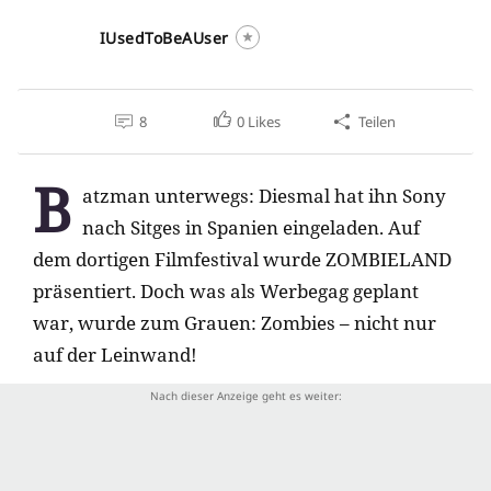
IUsedToBeAUser
8
0
Likes
Teilen
B
atzman unterwegs: Diesmal hat ihn Sony
nach Sitges in Spanien eingeladen. Auf
dem dortigen Filmfestival wurde ZOMBIELAND
präsentiert. Doch was als Werbegag geplant
war, wurde zum Grauen: Zombies – nicht nur
auf der Leinwand!