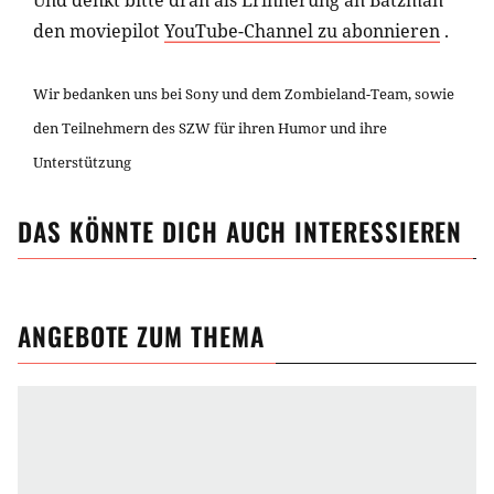
Und denkt bitte dran als Erinnerung an Batzman
den moviepilot
YouTube-Channel zu abonnieren
.
Wir bedanken uns bei Sony und dem Zombieland-Team, sowie
den Teilnehmern des SZW für ihren Humor und ihre
Unterstützung
DAS KÖNNTE DICH AUCH INTERESSIEREN
ANGEBOTE ZUM THEMA