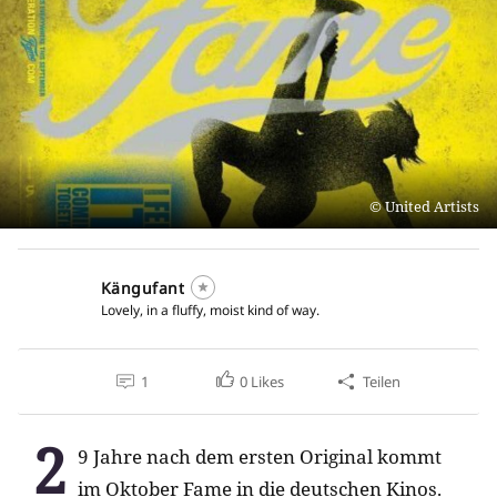
United Artists
Kängufant
Lovely, in a fluffy, moist kind of way.
1
0
Likes
Teilen
2
9 Jahre nach dem ersten Original kommt
im Oktober Fame in die deutschen Kinos.