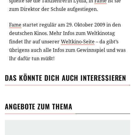
spielte sie die Tanzlehrerin Lydia, in
Fame
ist sie
zum Direktor der Schule aufgestiegen.
Fame
startet regulär am 29. Oktober 2009 in den
deutschen Kinos. Mehr Infos zum Weltkinotag
findet Ihr auf unserer
Weltkino-Seite
– da gibt’s
übrigens auch alle Infos zum Gewinnspiel und was
Ihr dafür tun müßt!
DAS KÖNNTE DICH AUCH INTERESSIEREN
ANGEBOTE ZUM THEMA