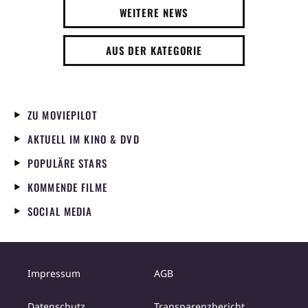
WEITERE NEWS
AUS DER KATEGORIE
ZU MOVIEPILOT
AKTUELL IM KINO & DVD
POPULÄRE STARS
KOMMENDE FILME
SOCIAL MEDIA
Impressum
AGB
Datenschutz
Transparenzbericht