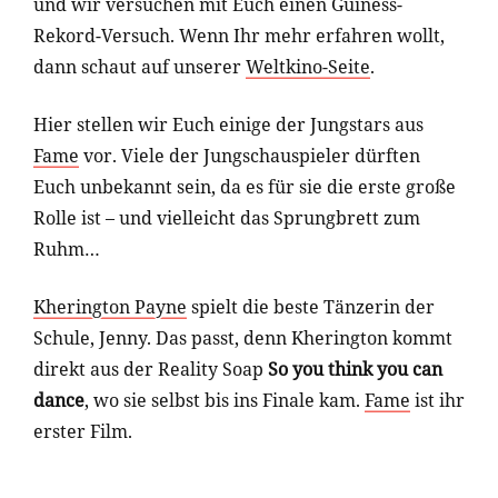
und wir versuchen mit Euch einen Guiness-
Rekord-Versuch. Wenn Ihr mehr erfahren wollt,
dann schaut auf unserer
Weltkino-Seite
.
Hier stellen wir Euch einige der Jungstars aus
Fame
vor. Viele der Jungschauspieler dürften
Euch unbekannt sein, da es für sie die erste große
Rolle ist – und vielleicht das Sprungbrett zum
Ruhm…
Kherington Payne
spielt die beste Tänzerin der
Schule, Jenny. Das passt, denn Kherington kommt
direkt aus der Reality Soap
So you think you can
dance
, wo sie selbst bis ins Finale kam.
Fame
ist ihr
erster Film.