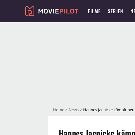
FILME
SERIEN
N
Home
News
Hannes Jaenicke kämpft heute
Hannes Jaenicke kämpf