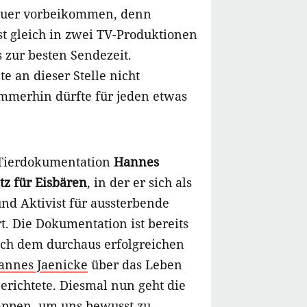
auer vorbeikommen, denn
st gleich in zwei TV-Produktionen
 zur besten Sendezeit.
te an dieser Stelle nicht
Immerhin dürfte für jeden etwas
 Tierdokumentation
Hannes
tz für Eisbären
, in der er sich als
nd Aktivist für aussterbende
t. Die Dokumentation ist bereits
nach dem durchaus erfolgreichen
annes Jaenicke
über das Leben
erichtete. Diesmal nun geht die
appen, um uns bewusst zu