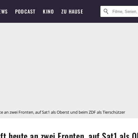
EWS
PODCAST
KINO
ZU HAUSE
 an zwei Fronten, auf Sat1 als Oberst und beim ZDF als Tierschützer
t heute an zwei Fronten, auf Sat1 als O