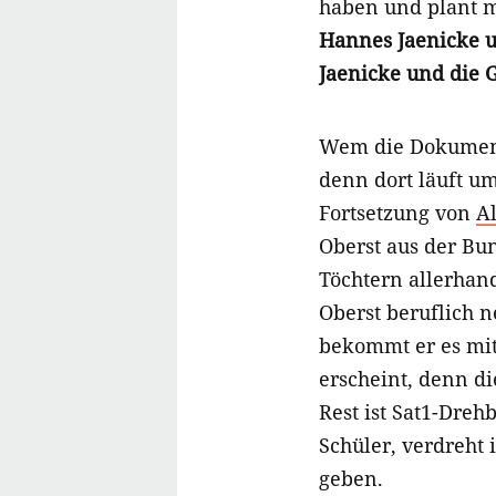
haben und plant m
Hannes Jaenicke 
Jaenicke und die 
Wem die Dokumenta
denn dort läuft u
Fortsetzung von
Al
Oberst aus der Bun
Töchtern allerhan
Oberst beruflich n
bekommt er es mit 
erscheint, denn di
Rest ist Sat1-Dre
Schüler, verdreht 
geben.