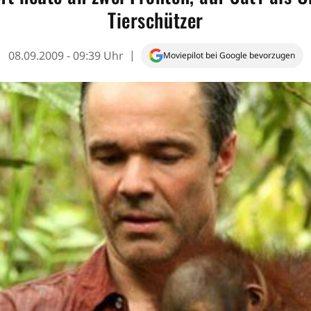
Tierschützer
08.09.2009 - 09:39 Uhr
Moviepilot bei Google bevorzugen