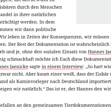
Eisbären durch den Menschen
ndel in ihrer natürlichen
nträchtigt werden. In dem
mmen wir dann politische
Wir leben in Zeiten der Konsequenzen, wir müssen
ören. Der Rest der Dokumentation ist wahrscheinlic
h und je, ohne den sozialen Einsatz von
Hannes Ja
nig schmackhaft möchte ich Euch diese Dokumentat
nes Jaenicke
sagte
in einem Interview
: „So hart wi
r zwar nicht. Aber kaum einer weiß, dass der Eisbär
 und als Kaminvorleger nach Deutschland importiert
eigen wir natürlich.“ Das ist er, der Hannes den wi
 Gefallen an den gemeinsamen Tierdokumentationen