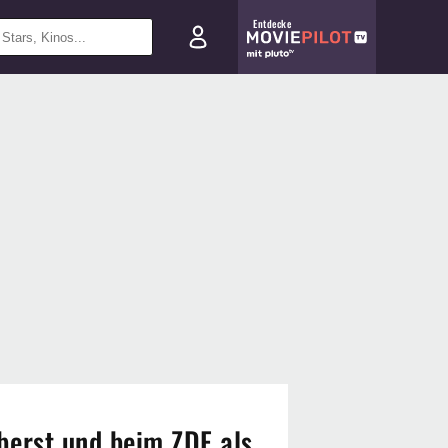
Entdecke
berst und beim ZDF als