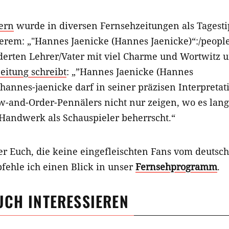
lern
wurde in diversen Fernsehzeitungen als Tagesti
derem: „"Hannes Jaenicke (Hannes Jaenicke)“:/peopl
rderten Lehrer/Vater mit viel Charme und Wortwitz 
eitung schreibt
: „”Hannes Jaenicke (Hannes
/hannes-jaenicke darf in seiner präzisen Interpretat
-and-Order-Pennälers nicht nur zeigen, wo es lang
 Handwerk als Schauspieler beherrscht.“
ter Euch, die keine eingefleischten Fans vom deut
fehle ich einen Blick in unser
Fernsehprogramm
.
UCH INTERESSIEREN