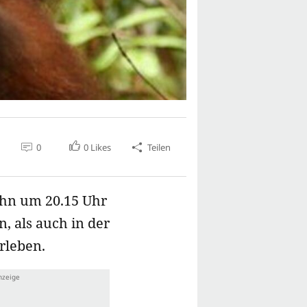
0
0
Likes
Teilen
ihn um 20.15 Uhr
, als auch in der
rleben.