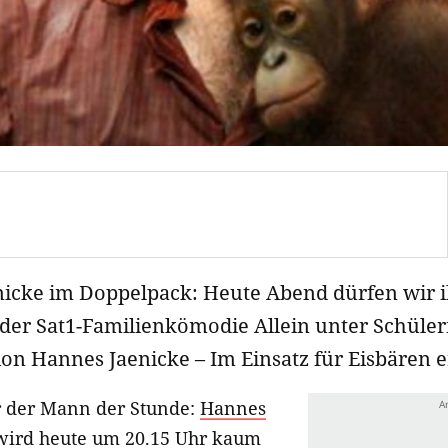
nicke im Doppelpack: Heute Abend dürfen wir 
der Sat1-Familienkömodie Allein unter Schülern
n Hannes Jaenicke – Im Einsatz für Eisbären e
r der Mann der Stunde:
Hannes
wird heute um 20.15 Uhr kaum