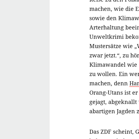
machen, wie die 
sowie den Klimawa
Arterhaltung beei
Unweltkrimi beko
Mustersätze wie „
zwar jetzt.“, zu h
Klimawandel wie e
zu wollen. Ein we
machen, denn
Han
Orang-Utans ist e
gejagt, abgeknallt
abartigen Jagden z
Das ZDF scheint,