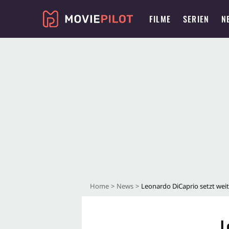
FILME
SERIEN
N
Home
News
Leonardo DiCaprio setzt weit
L