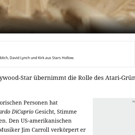
blich, David Lynch und Kirk aus Stars Hollow.
ywood-Star übernimmt die Rolle des Atari-Grü
torischen Personen hat
ardo DiCaprio
Gesicht, Stimme
hen. Den US-amerikanischen
 Musiker Jim Carroll verkörpert er