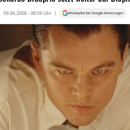
09.06.2008 - 08:59 Uhr
Moviepilot bei Google bevorzugen