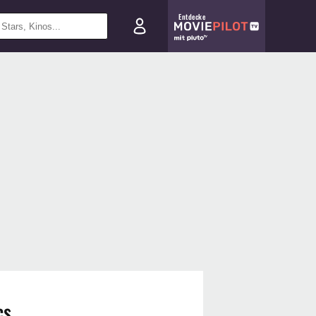
Entdecke
cs