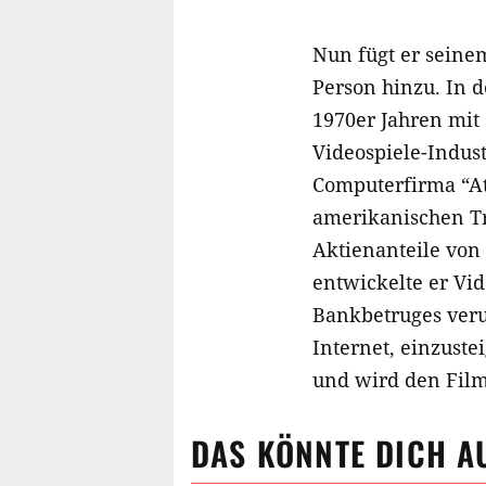
Nun fügt er seine
Person hinzu. In 
1970er Jahren mit
Videospiele-Indus
Computerfirma “At
amerikanischen Tra
Aktienanteile von 
entwickelte er Vi
Bankbetruges verur
Internet, einzuste
und wird den Film
DAS KÖNNTE DICH A