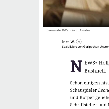
Leonardo DiCaprio in Aviator
Ines W.
Sozialisiert von Gerippchen Unster
N
EWS» Holl
Bushnell.
Schon einigen his
Schauspieler
Leon
und Körper gelie
Schriftsteller und