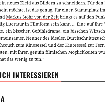
ein neues Kleid aus Bildern zu schneidern. Für den 
 sein möchte, ist das genug, für einen Stammplatz i
Und
Markus Stöhr von der Zeit
bringt es auf den Punk
ilig Literatur in Filmform sein kann … Eine auf ih
hte, ein bisschen Gefühlsdrama, ein bisschen Wirtsch
emeinsamen Nenner des idealen Durchschnittszuscha
ehcouch zum Kinosessel und der Kinosessel zur Fern
sten, mit ihren genuin filmischen Möglichkeiten w
hat das wenig zu tun.”
UCH INTERESSIEREN
MA