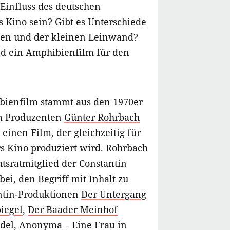
 Einfluss des deutschen
s Kino sein? Gibt es Unterschiede
ßen und der kleinen Leinwand?
d ein Amphibienfilm für den
bienfilm stammt aus den 1970er
m Produzenten
Günter Rohrbach
einen Film, der gleichzeitig für
s Kino produziert wird. Rohrbach
chtsratmitglied der Constantin
bei, den Begriff mit Inhalt zu
antin-Produktionen
Der Untergang
biegel
,
Der Baader Meinhof
Edel
,
Anonyma – Eine Frau in