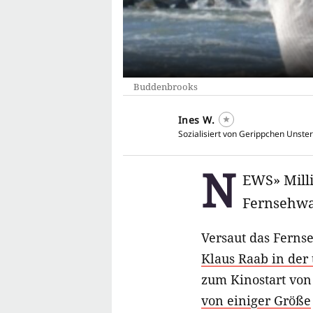
Buddenbrooks
Ines W.
Sozialisiert von Gerippchen Unster
N
EWS» Mill
Fernsehwa
Versaut das Fernse
Klaus Raab in der 
zum Kinostart vo
von einiger Größe