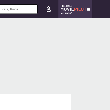
Entdecke