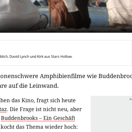
blich, David Lynch und Kirk aus Stars Hollow.
ionenschwere Amphibienfilme wie Buddenbroo
re auf die Leinwand.
hen das Kino, fragt sich heute
taz
. Die Frage ist nicht neu, aber
n
Buddenbrooks – Ein Geschäft
kocht das Thema wieder hoch: