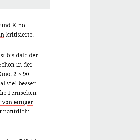
 und Kino
in
kritisierte.
st bis dato der
Schon in der
ino, 2 × 90
al viel besser
iche Fernsehen
 von einiger
 natürlich: