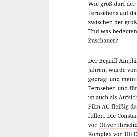
Wie groß darf der
Fernsehens auf da
zwischen der gro
Und was bedeuten
Zuschauer?
Der Begriff Amphi
Jahren, wurde vo
geprägt und meint 
Fernsehen und für
ist auch als Aufsi
Film AG fleißig da
füllen. Die Const
von
Oliver Hirsch
Komplex
von
Uli 