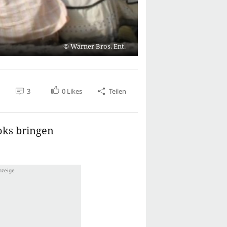
Warner Bros. Ent.
3
0
Likes
Teilen
ks bringen