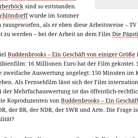
rberböck
sind so entstanden.
chlöndorff
wurde im Sommer
n rausgeworfen, als er eben diese Arbeitsweise – TV
ht zu werden – bei der Arbeit an dem Film
Die Päpst
iel
Buddenbrooks – Ein Geschäft von einiger Größe
i
bienfilm: 16 Millionen Euro hat der Film gekostet. 
ie zweifache Auswertung angelegt: 150 Minuten im K
en. Als Fernsehfilm lässt sich der Film internation
i der Mehrfachauswertung ist das öffentlich-rechtl
 Die Koproduzenten von
Buddenbrooks – Ein Geschäft
, der BR, der NDR, der SWR und Arte. Die Frage ist
lität?