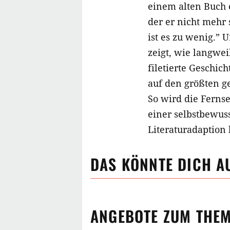
einem alten Buch 
der er nicht mehr
ist es zu wenig.” 
zeigt, wie langwe
filetierte Geschic
auf den größten g
So wird die Ferns
einer selbstbewus
Literaturadaption 
DAS KÖNNTE DICH A
ANGEBOTE ZUM THE