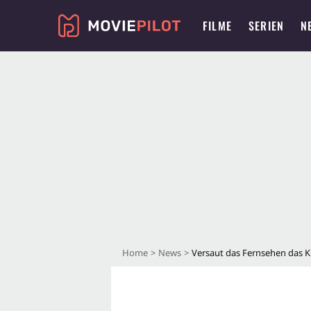
FILME
SERIEN
N
Home
News
Versaut das Fernsehen das K