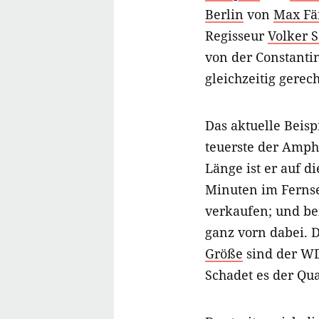
Berlin
von
Max Fä
Regisseur
Volker S
von der Constanti
gleichzeitig gerec
Das aktuelle Beisp
teuerste der Amphi
Länge ist er auf d
Minuten im Fernseh
verkaufen; und be
ganz vorn dabei.
Größe
sind der WDR
Schadet es der Qua