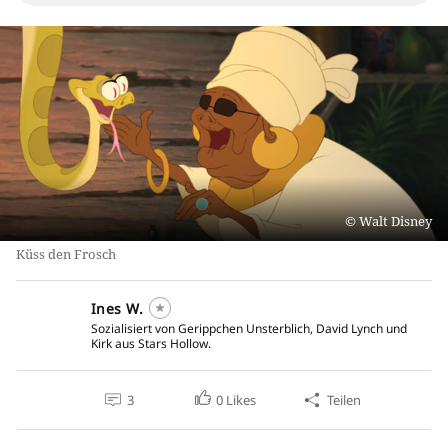
Walt Disney
Küss den Frosch
Ines W.
Sozialisiert von Gerippchen Unsterblich, David Lynch und
Kirk aus Stars Hollow.
3
0
Likes
Teilen