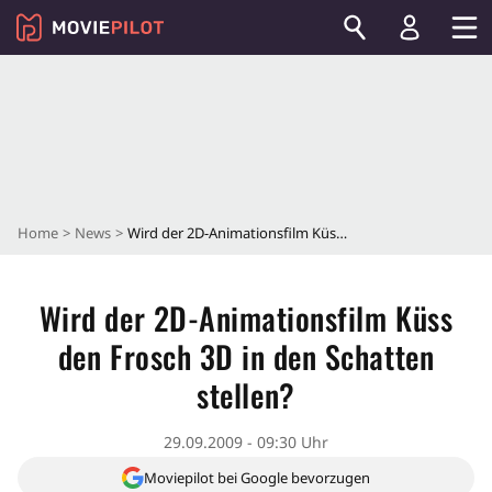
Home
News
Wird der 2D-Animationsfilm Küss den Frosch 3D in den Schatten stellen?
Wird der 2D-Animationsfilm Küss
den Frosch 3D in den Schatten
stellen?
29.09.2009 - 09:30 Uhr
Moviepilot bei Google bevorzugen