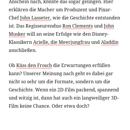
Anschein nach, könnte das sogar gelingen. Hier
erklären die Macher um Produzent und Pixar-
Chef
John Lasseter
, wie die Geschichte entstanden
ist. Das Regisseurenduo
Ron Clements
und
John
Musker
will an seine Erfolge wie den Disney-
Klassikern
Arielle, die Meerjungfrau
und
Aladdin
anschließen.
Ob
Küss den Frosch
die Erwartungen erfüllen
kann? Unserer Meinung nach geht es dabei gar
nicht so sehr um die Formate, sondern um die
Geschichte. Wenn ein 2D-Film packend, spannend
und witzig ist, dann hat auch ein langweiliger 3D-
Film keine Chance. Oder etwa doch?