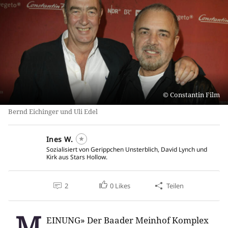
Constantin Film
Bernd Eichinger und Uli Edel
Ines W.
Sozialisiert von Gerippchen Unsterblich, David Lynch und
Kirk aus Stars Hollow.
2
0
Likes
Teilen
M
EINUNG» Der Baader Meinhof Komplex