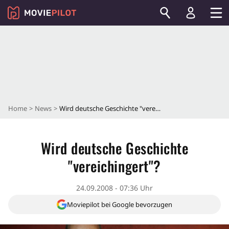
Home
News
Wird deutsche Geschichte "vereichingert"?
Wird deutsche Geschichte
"vereichingert"?
24.09.2008 - 07:36 Uhr
Moviepilot bei Google bevorzugen