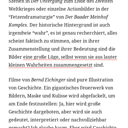
Szenen in
Der Untergang
zum Ende des Zweiten
Weltkrieges oder einzelne Actionbilder in der
“Fetzendramaturgie” von
Der Baader Meinhof
Komplex
. Der historische Hintergrund ist auch
irgendwie “wahr”, es ist genau recherchiert, alles
scheint faktisch zu stimmen, aber in ihrer
Zusammenstellung und ihrer Bedeutung sind die
Bilder
eine große Lüge, selbst wenn sie aus lauter
kleinen Wahrheiten zusammengesetzt
sind.
Filme von
Bernd Eichinger
sind pure Illustration
von Geschichte. Ein gigantisches Feuerwerk von
Bildern, Maske und Kulisse wird abgefackelt, um
am Ende festzustellen: Ja, hier wird große
Geschichte dargeboten, aber wird sie auch
gedeutet, interpretiert oder nachvollziehbar
gemacht? Ich glaube kaum. Eher wird Geschichte