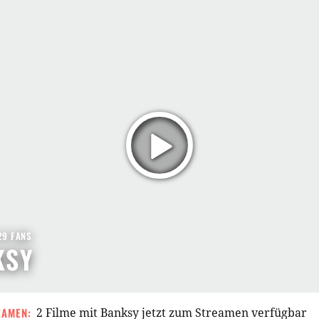
29 FANS
KSY
EAMEN:
2 Filme mit Banksy jetzt zum Streamen verfügbar