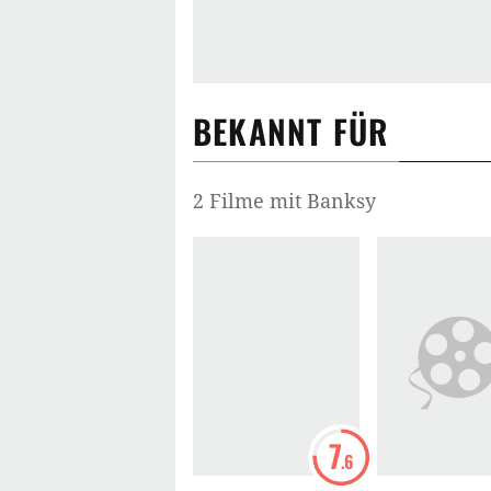
BEKANNT FÜR
2 Filme mit Banksy
7
.6