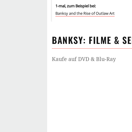
1
-mal, zum Beispiel bei:
Banksy and the Rise of Outlaw Art
BANKSY
: FILME & S
Kaufe auf DVD & Blu-Ray