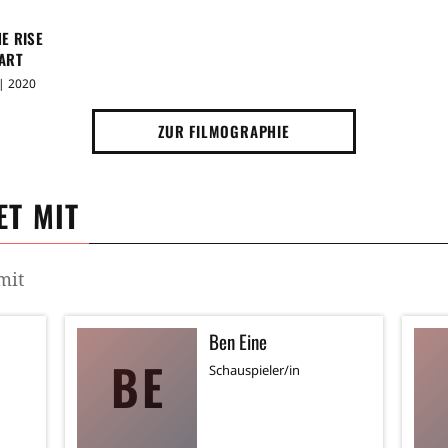
E RISE
ART
| 2020
ZUR FILMOGRAPHIE
T MIT
mit
Ben Eine
BE
Schauspieler/in