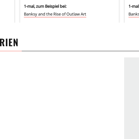
1
-mal, zum Beispiel bei:
1
-mal
Banksy and the Rise of Outlaw Art
Banks
ERIEN