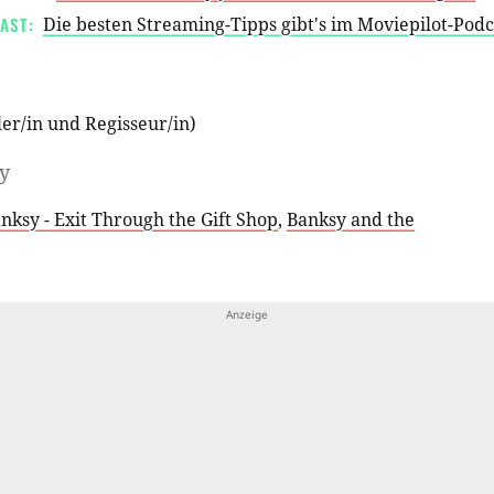
AST:
Die besten Streaming-Tipps gibt's im Moviepilot-Pod
er/in
und
Regisseur/in
)
y
nksy - Exit Through the Gift Shop
,
Banksy and the