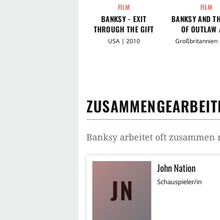
FILM
FILM
BANKSY - EXIT
BANKSY AND TH
THROUGH THE GIFT
OF OUTLAW 
SHOP
USA | 2010
Großbritannien 
ZUSAMMENGEARBEITE
Banksy
arbeitet oft zusammen 
John Nation
JN
Schauspieler/in