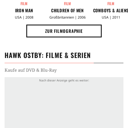
FILM
FILM
FILM
IRON MAN
CHILDREN OF MEN
COWBOYS & ALIEN
USA | 2008
Großbritannien | 2006
USA | 2011
ZUR FILMOGRAPHIE
HAWK OSTBY
: FILME & SERIEN
Kaufe auf DVD & Blu-Ray