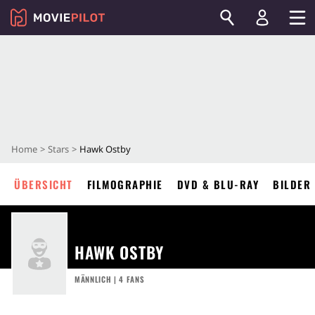
Home
Stars
Hawk Ostby
ÜBERSICHT
FILMOGRAPHIE
DVD & BLU-RAY
BILDER
HAWK OSTBY
MÄNNLICH | 4 FANS