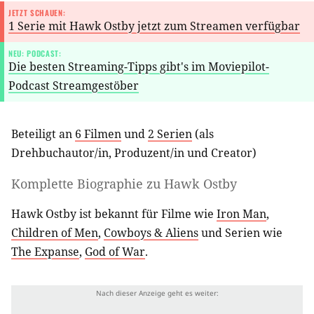
JETZT SCHAUEN:
1 Serie mit Hawk Ostby jetzt zum Streamen verfügbar
NEU: PODCAST:
Die besten Streaming-Tipps gibt's im Moviepilot-
Podcast Streamgestöber
Beteiligt an
6 Filmen
und
2 Serien
(als
Drehbuchautor/in
,
Produzent/in
und
Creator
)
Komplette Biographie zu
Hawk Ostby
Hawk Ostby ist bekannt für Filme wie
Iron Man
,
Children of Men
,
Cowboys & Aliens
und Serien wie
The Expanse
,
God of War
.