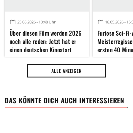
25.06.2026 - 10:48 Uhr
18.05.2026 - 15:
Über diesen Film werden 2026
Furiose Sci-Fi
noch alle reden: Jetzt hat er
Meisterregisse
einen deutschen Kinostart
ersten 40 Minu
Monster-Spekt
schon völlig e
ALLE ANZEIGEN
DAS KÖNNTE DICH AUCH INTERESSIEREN