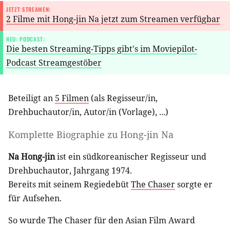
JETZT STREAMEN:
2 Filme mit Hong-jin Na jetzt zum Streamen verfügbar
NEU: PODCAST:
Die besten Streaming-Tipps gibt's im Moviepilot-
Podcast Streamgestöber
Beteiligt an
5 Filmen
(als
Regisseur/in
,
Drehbuchautor/in
,
Autor/in (Vorlage)
, ...)
Komplette Biographie zu
Hong-jin Na
Na Hong-jin
ist ein südkoreanischer Regisseur und
Drehbuchautor, Jahrgang 1974.
Bereits mit seinem Regiedebüt
The Chaser
sorgte er
für Aufsehen.
So wurde The Chaser für den Asian Film Award