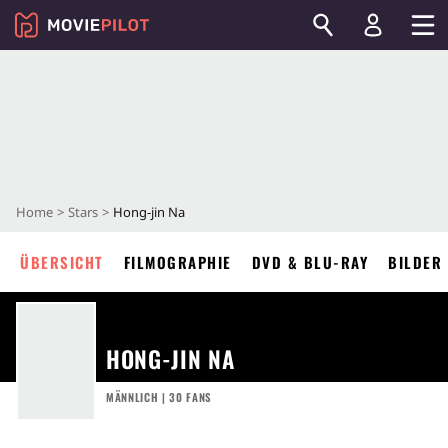
Home
Stars
Hong-jin Na
ÜBERSICHT
FILMOGRAPHIE
DVD & BLU-RAY
BILDER
HONG-JIN NA
MÄNNLICH | 30 FANS