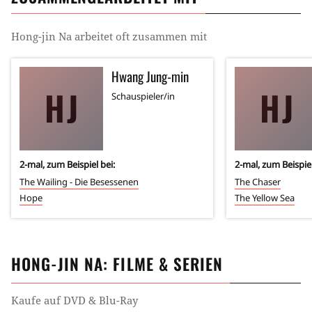
Hong-jin Na
arbeitet oft zusammen mit
Hwang Jung-min
HJ
HJ
Schauspieler/in
2
-mal, zum Beispiel bei:
2
-mal, zum Beispiel
The Wailing - Die Besessenen
The Chaser
Hope
The Yellow Sea
HONG-JIN NA
: FILME & SERIEN
Kaufe auf DVD & Blu-Ray