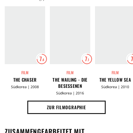
7
7
.4
.1
FILM
FILM
FILM
THE CHASER
THE WAILING - DIE
THE YELLOW SEA
BESESSENEN
Südkorea | 2008
Südkorea | 2010
Südkorea | 2016
ZUR FILMOGRAPHIE
ZUSAMMENGEARBEITET MIT