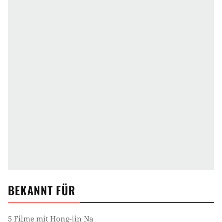
BEKANNT FÜR
5 Filme mit Hong-jin Na