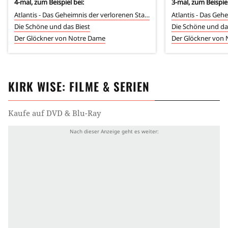
4
-mal, zum Beispiel bei:
3
-mal, zum Beispiel
Atlantis - Das Geheimnis der verlorenen Stadt
Die Schöne und das Biest
Die Schöne und da
Der Glöckner von Notre Dame
Der Glöckner von
KIRK WISE
: FILME & SERIEN
Kaufe auf DVD & Blu-Ray