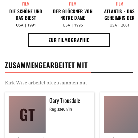
FILM
FILM
FILM
DIE SCHÖNE UND
DER GLÖCKNER VON
ATLANTIS - DAS
DAS BIEST
NOTRE DAME
GEHEIMNIS DER
VERLORENEN STAD
USA | 1991
USA | 1996
USA | 2001
ZUR FILMOGRAPHIE
ZUSAMMENGEARBEITET MIT
Kirk Wise
arbeitet oft zusammen mit
Gary Trousdale
GT
Regisseur/in