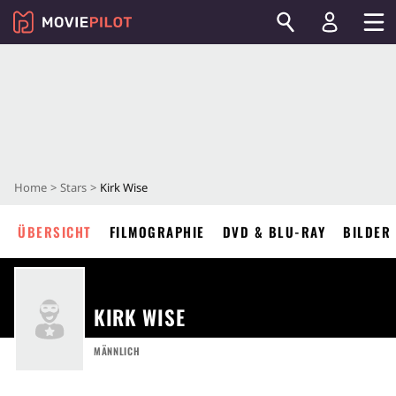
Home
Stars
Kirk Wise
ÜBERSICHT
FILMOGRAPHIE
DVD & BLU-RAY
BILDER
KIRK WISE
MÄNNLICH