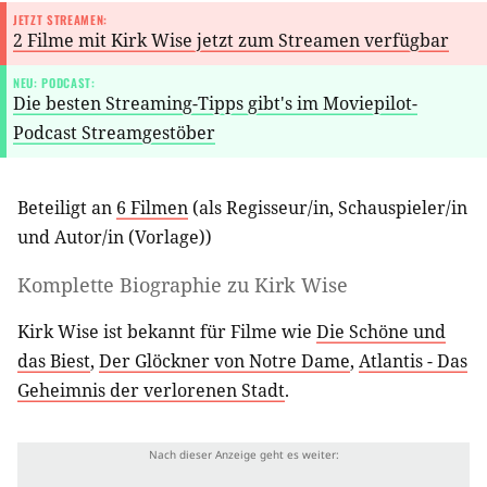
JETZT STREAMEN:
2 Filme mit Kirk Wise jetzt zum Streamen verfügbar
NEU: PODCAST:
Die besten Streaming-Tipps gibt's im Moviepilot-
Podcast Streamgestöber
Beteiligt an
6 Filmen
(als
Regisseur/in
,
Schauspieler/in
und
Autor/in (Vorlage)
)
Komplette Biographie zu
Kirk Wise
Kirk Wise ist bekannt für Filme wie
Die Schöne und
das Biest
,
Der Glöckner von Notre Dame
,
Atlantis - Das
Geheimnis der verlorenen Stadt
.