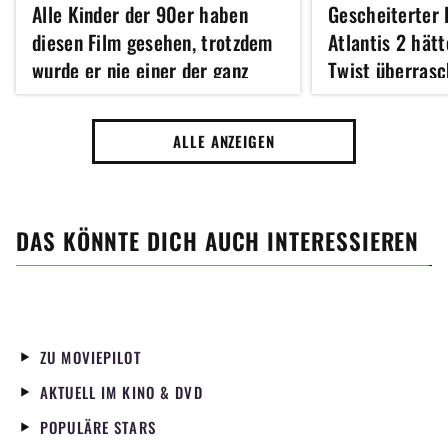
Alle Kinder der 90er haben
Gescheiterter 
diesen Film gesehen, trotzdem
Atlantis 2 hät
wurde er nie einer der ganz
Twist überrasc
großen Disney-Klassiker:
Heute wird er 30 Jahre alt
ALLE ANZEIGEN
DAS KÖNNTE DICH AUCH INTERESSIEREN
ZU MOVIEPILOT
AKTUELL IM KINO & DVD
POPULÄRE STARS