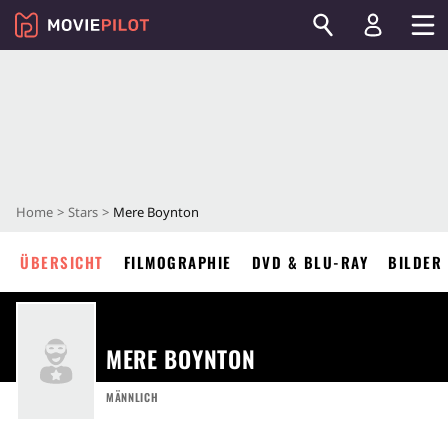
Home
Stars
Mere Boynton
ÜBERSICHT
FILMOGRAPHIE
DVD & BLU-RAY
BILDER
MERE BOYNTON
MÄNNLICH