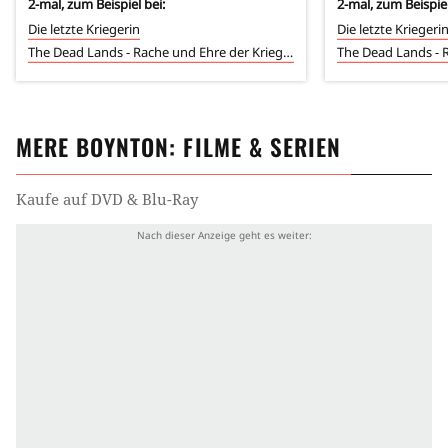
2
-mal, zum Beispiel bei:
2
-mal, zum Beispiel
Die letzte Kriegerin
Die letzte Kriegeri
The Dead Lands - Rache und Ehre der Krieger
MERE BOYNTON
: FILME & SERIEN
Kaufe auf DVD & Blu-Ray