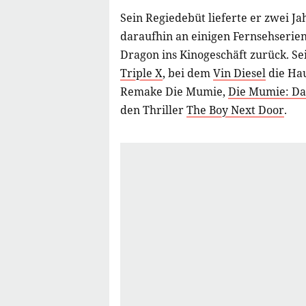
Sein Regiedebüt lieferte er zwei J
daraufhin an einigen Fernsehserien
Dragon ins Kinogeschäft zurück. Sei
Triple X
, bei dem
Vin Diesel
die Hau
Remake Die Mumie,
Die Mumie: Da
den Thriller
The Boy Next Door
.