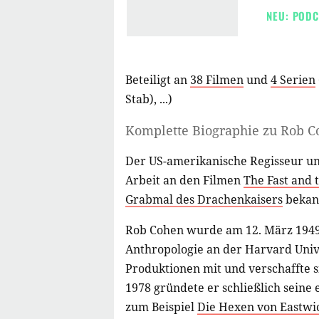
NEU: PODC
Beteiligt an
38 Filmen
und
4 Serien
Stab)
, ...)
Komplette Biographie zu
Rob C
Der US-amerikanische Regisseur u
Arbeit an den Filmen
The Fast and 
Grabmal des Drachenkaisers
bekan
Rob Cohen wurde am 12. März 1949 
Anthropologie an der Harvard Univ
Produktionen mit und verschaffte si
1978 gründete er schließlich seine
zum Beispiel
Die Hexen von Eastwi