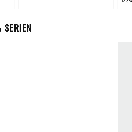
Miami
& SERIEN