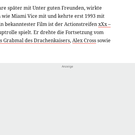
ahre später mit Unter guten Freunden, wirkte
 wie Miami Vice mit und kehrte erst 1993 mit
n bekanntester Film ist der Actionstreifen
xXx –
ptrolle spielt. Er drehte die Fortsetzung vom
s Grabmal des Drachenkaisers
,
Alex Cross
sowie