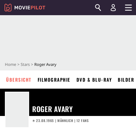
Home
Stars
Roger Avary
ÜBERSICHT
FILMOGRAPHIE
DVD & BLU-RAY
BILDER
ROGER AVARY
✶ 23.08.1965
| MÄNNLICH | 12 FANS