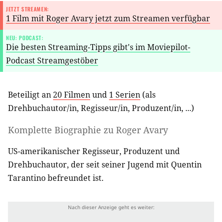
JETZT STREAMEN:
1 Film mit Roger Avary jetzt zum Streamen verfügbar
NEU: PODCAST:
Die besten Streaming-Tipps gibt's im Moviepilot-
Podcast Streamgestöber
Beteiligt an
20 Filmen
und
1 Serien
(als
Drehbuchautor/in
,
Regisseur/in
,
Produzent/in
, ...)
Komplette Biographie zu
Roger Avary
US-amerikanischer Regisseur, Produzent und
Drehbuchautor, der seit seiner Jugend mit Quentin
Tarantino befreundet ist.