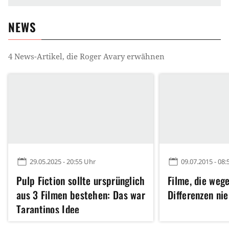
NEWS
4
News-Artikel, die
Roger Avary
erwähnen
29.05.2025 - 20:55 Uhr
09.07.2015 - 08:
Pulp Fiction sollte ursprünglich
Filme, die weg
aus 3 Filmen bestehen: Das war
Differenzen ni
Tarantinos Idee