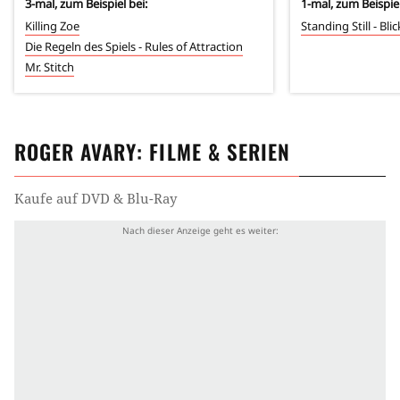
3
-mal, zum Beispiel bei:
1
-mal, zum Beispiel
Killing Zoe
Standing Still - Bl
Die Regeln des Spiels - Rules of Attraction
Mr. Stitch
ROGER AVARY
: FILME & SERIEN
Kaufe auf DVD & Blu-Ray