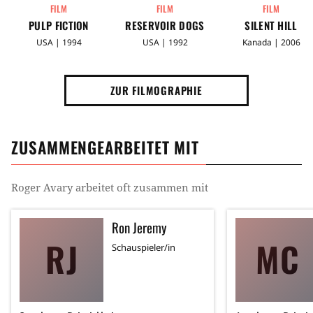
FILM
FILM
FILM
PULP FICTION
RESERVOIR DOGS
SILENT HILL
USA | 1994
USA | 1992
Kanada | 2006
ZUR FILMOGRAPHIE
ZUSAMMENGEARBEITET MIT
Roger Avary
arbeitet oft zusammen mit
Ron Jeremy
RJ
MC
Schauspieler/in